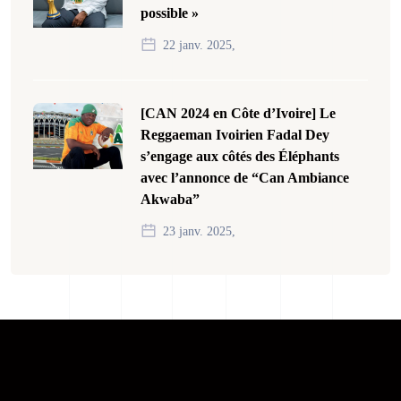
possible »
22 janv. 2025,
[CAN 2024 en Côte d’Ivoire] Le
Reggaeman Ivoirien Fadal Dey
s’engage aux côtés des Éléphants
avec l’annonce de “Can Ambiance
Akwaba”
23 janv. 2025,