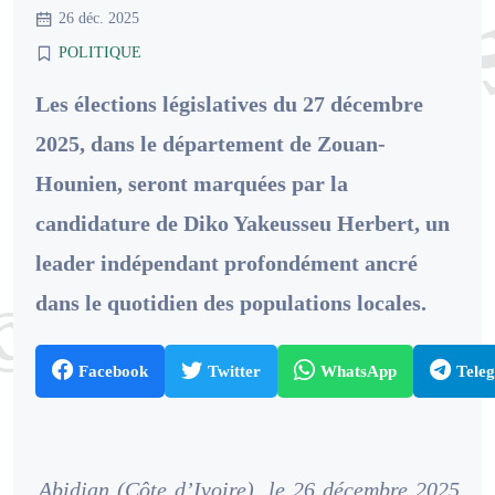
26 déc. 2025
POLITIQUE
Les élections législatives du 27 décembre
2025, dans le département de Zouan-
Hounien, seront marquées par la
candidature de Diko Yakeusseu Herbert, un
leader indépendant profondément ancré
dans le quotidien des populations locales.
Facebook
Twitter
WhatsApp
Tele
Abidjan (Côte d’Ivoire), le 26 décembre 2025