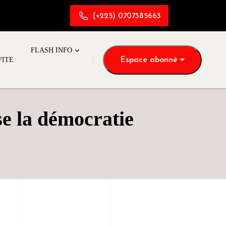
(+225) 0707385663
FLASH INFO
Espace abonné
VITE
ise la démocratie