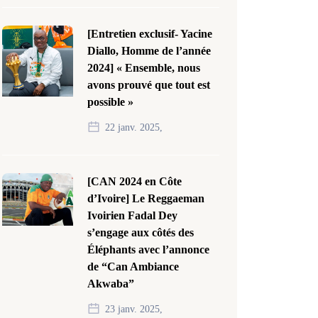
[Entretien exclusif- Yacine
Diallo, Homme de l’année
2024] « Ensemble, nous
avons prouvé que tout est
possible »
22 janv. 2025,
[CAN 2024 en Côte
d’Ivoire] Le Reggaeman
Ivoirien Fadal Dey
s’engage aux côtés des
Éléphants avec l’annonce
de “Can Ambiance
Akwaba”
23 janv. 2025,