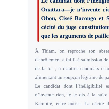
Le candidat dont l’inéligib
Ouattara—je n’invente rie
Obou, Cissé Bacongo et S
cécité du juge constitution
que les arguments de paille
À Thiam, on reproche son absenc
d'enrôlement a failli à sa mission d
de la loi ; à d'autres candidats éca
alimentant un soupçon légitime de par
Le candidat dont l’inéligibilité 
n’invente rien, je le dis à la sui
Kambilé, entre autres. La cécité d