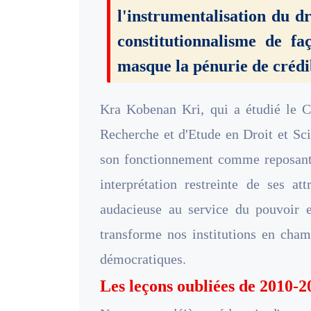
l'instrumentalisation du d
constitutionnalisme de fa
masque la pénurie de crédi
Kra Kobenan Kri, qui a étudié le Co
Recherche et d'Etude en Droit et Sc
son fonctionnement comme reposan
interprétation restreinte de ses at
audacieuse au service du pouvoir ex
transforme nos institutions en cham
démocratiques.
Les leçons oubliées de 2010-2