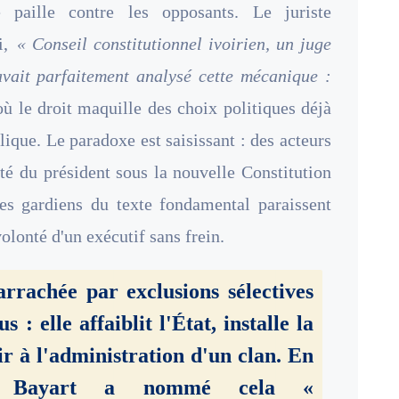
 paille contre les opposants. Le juriste
i,
« Conseil constitutionnel ivoirien, un juge
 avait parfaitement analysé cette mécanique :
où le droit maquille des choix politiques déjà
blique. Le paradoxe est saisissant : des acteurs
lité du président sous la nouvelle Constitution
 les gardiens du texte fondamental paraissent
olonté d'un exécutif sans frein.
rrachée par exclusions sélectives
 : elle affaiblit l'État, installe la
ir à l'administration d'un clan. En
ois Bayart a nommé cela «