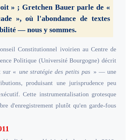
roit » ; Gretchen Bauer parle de «
çade », où l'abondance de textes
bilité — nous y sommes.
nseil Constitutionnel ivoirien au Centre de
ience Politique (Université Bourgogne) décrit
t sur «
une stratégie des petits pas
» — une
tributions, produisant une jurisprudence peu
écutif. Cette instrumentalisation grotesque
bre d'enregistrement plutôt qu'en garde-fous
011