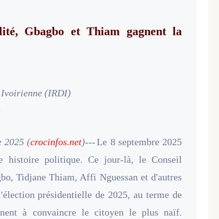
lité, Gbagbo et Thiam gagnent la
 Ivoirienne (IRDI)
e
e 2025 (
crocinfos.net
)---
Le 8 septembre 2025
 histoire politique. Ce jour-là, le Conseil
gbo, Tidjane Thiam, Affi Nguessan et d'autres
l'élection présidentielle de 2025, au terme de
inent à convaincre le citoyen le plus naïf.