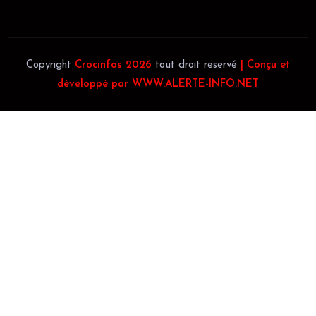
Copyright
Crocinfos 2026
tout droit reservé
| Conçu et
développé par WWW.ALERTE-INFO.NET