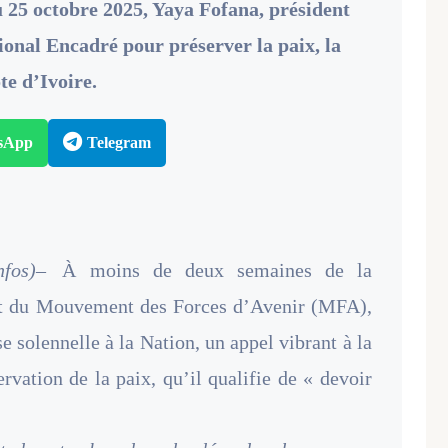
u 25 octobre 2025, Yaya Fofana, président
onal Encadré pour préserver la paix, la
te d’Ivoire.
sApp
Telegram
nfos)–
À moins de deux semaines de la
dent du Mouvement des Forces d’Avenir (MFA),
e solennelle à la Nation, un appel vibrant à la
ervation de la paix, qu’il qualifie de « devoir