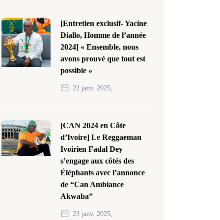
[Entretien exclusif- Yacine
Diallo, Homme de l’année
2024] « Ensemble, nous
avons prouvé que tout est
possible »
22 janv. 2025,
[CAN 2024 en Côte
d’Ivoire] Le Reggaeman
Ivoirien Fadal Dey
s’engage aux côtés des
Éléphants avec l’annonce
de “Can Ambiance
Akwaba”
23 janv. 2025,