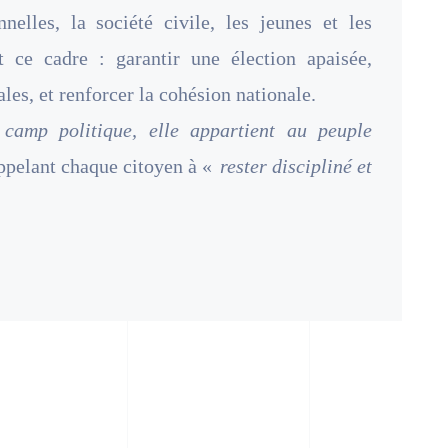
onnelles, la société civile, les jeunes et les
t ce cadre : garantir une élection apaisée,
ales, et renforcer la cohésion nationale.
camp politique, elle appartient au peuple
appelant chaque citoyen à «
rester discipliné et
.