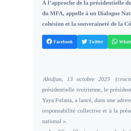
À l’approche de la présidentielle d
du MFA, appelle à un Dialogue Nati
cohésion et la souveraineté de la Cô
Facebook
Twitter
What
Abidjan, 13 octobre 2025
(croci
présidentielle ivoirienne, le prési
Yaya Fofana, a lancé, dans une adress
responsabilité collective et à la prés
national ».