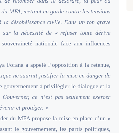
it de retomber dans le désordre, la peur ou
nt du MFA, mettant en garde contre les tensions
 à la désobéissance civile. Dans un ton grave
é sur la nécessité de « refuser toute dérive
 souveraineté nationale face aux influences
aya Fofana a appelé l’opposition à la retenue,
ique ne saurait justifier la mise en danger de
e gouvernement à privilégier le dialogue et la
«
Gouverner, ce n’est pas seulement exercer
révenir et protéger.
»
leader du MFA propose la mise en place d’un «
sant le gouvernement, les partis politiques,