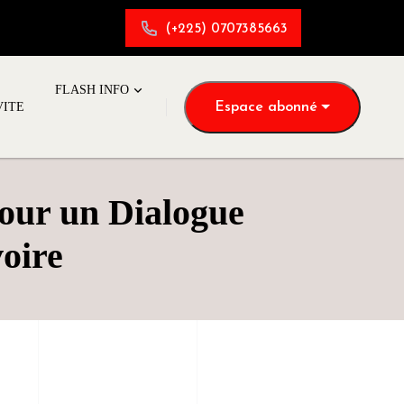
(+225) 0707385663
FLASH INFO
Espace abonné
VITE
pour un Dialogue
oire