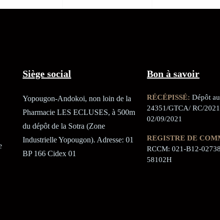
Siège social
Bon à savoir
RÉCÉPISSÉ:
Dépôt au 
Yopougon-Andokoi, non loin de la
24351/GTCA/ RC/2021
Pharmacie LES ECLUSES, à 500m
02/09/2021
du dépôt de la Sotra (Zone
REGISTRE DE COM
Industrielle Yopougon). Adresse: 01
e
RCCM: 021-B12-02738
BP 166 Cidex 01
58102H