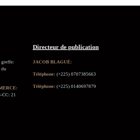
Directeur de publication
greffe:
JACOB BLAGUÉ:
 du
Téléphone:
(+225) 0707385663
Téléphone:
(+225) 0140697879
MERCE:
-CC: 21