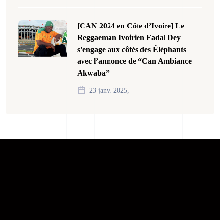
[CAN 2024 en Côte d’Ivoire] Le
Reggaeman Ivoirien Fadal Dey
s’engage aux côtés des Éléphants
avec l’annonce de “Can Ambiance
Akwaba”
23 janv. 2025,