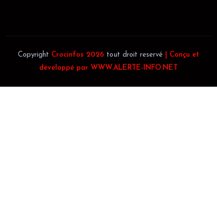
Téléphone:
(+225) 0140697879
Copyright
Crocinfos 2026
tout droit reservé
| Conçu et
développé par WWW.ALERTE-INFO.NET