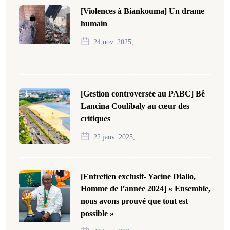
[Violences à Biankouma] Un drame
humain
24 nov. 2025,
[Gestion controversée au PABC] Bê
Lancina Coulibaly au cœur des
critiques
22 janv. 2025,
[Entretien exclusif- Yacine Diallo,
Homme de l’année 2024] « Ensemble,
nous avons prouvé que tout est
possible »