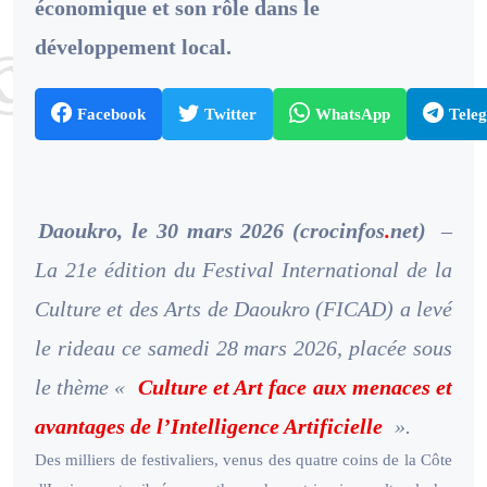
économique et son rôle dans le
développement local.
Facebook
Twitter
WhatsApp
Tele
Daoukro, le 30 mars 2026 (crocinfos
.
net)
–
La 21e édition du Festival International de la
Culture et des Arts de Daoukro (FICAD) a levé
le rideau ce samedi 28 mars 2026, placée sous
le thème «
Culture et Art face aux menaces et
avantages de l’Intelligence Artificielle
».
Des milliers de festivaliers, venus des quatre coins de la Côte