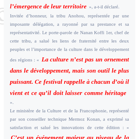
l’émergence de leur territoire
», a-t-il déclaré.
Invitée d’honneur, la tribu Anohou, représentée par une
imposante délégation, a rayonné par sa prestance et sa
représentativité. Le porte-parole de Nanan Koffi 1er, chef de
cette tribu, a salué les liens de fraternité entre les deux
peuples et l’importance de la culture dans le développement
La culture n’est pas un ornement
des régions : «
dans le développement, mais son outil le plus
puissant. Ce festival rappelle à chacun d’où il
vient et ce qu’il doit laisser comme héritage
».
Le ministère de la Culture et de la Francophonie, représenté
par son conseiller technique Mermoz Konan, a exprimé sa
satisfaction et salué les innovations de cette édition : «
C’est un événement majeur au niveau de la