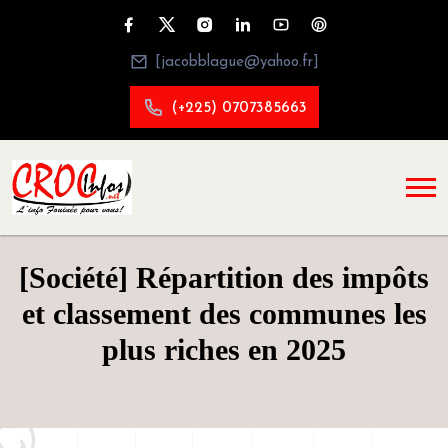
[jacobblague@yahoo.fr]
(+225) 0707385663
[Société] Répartition des impôts
et classement des communes les
plus riches en 2025