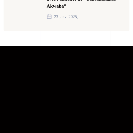
Akwaba”
23 janv. 2025,