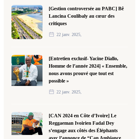
[Gestion controversée au PABC] Bê
Lancina Coulibaly au cœur des
critiques
22 janv. 2025,
[Entretien exclusif- Yacine Diallo,
Homme de l’année 2024] « Ensemble,
nous avons prouvé que tout est
possible »
22 janv. 2025,
[CAN 2024 en Côte d’Ivoire] Le
Reggaeman Ivoirien Fadal Dey
s’engage aux côtés des Éléphants
avec l’annonce de “Can Ambiance