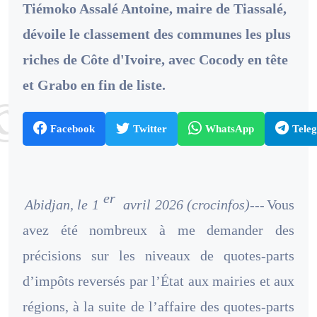
Tiémoko Assalé Antoine, maire de Tiassalé,
dévoile le classement des communes les plus
riches de Côte d'Ivoire, avec Cocody en tête
et Grabo en fin de liste.
Facebook
Twitter
WhatsApp
Tele
er
Abidjan, le 1
avril 2026 (crocinfos)---
Vous
avez été nombreux à me demander des
précisions sur les niveaux de quotes-parts
d’impôts reversés par l’État aux mairies et aux
régions, à la suite de l’affaire des quotes-parts