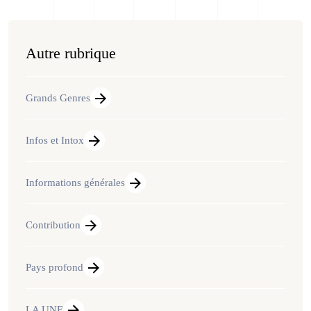
Autre rubrique
Grands Genres
Infos et Intox
Informations générales
Contribution
Pays profond
LA UNE