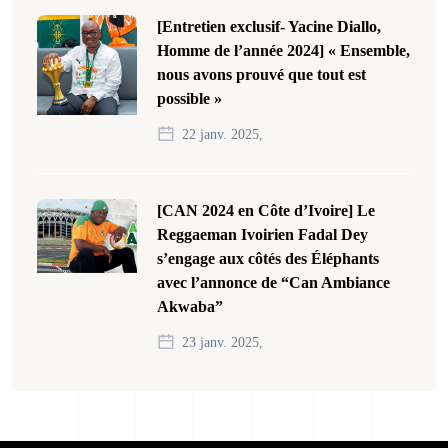
[Entretien exclusif- Yacine Diallo,
Homme de l’année 2024] « Ensemble,
nous avons prouvé que tout est
possible »
22 janv. 2025,
[CAN 2024 en Côte d’Ivoire] Le
Reggaeman Ivoirien Fadal Dey
s’engage aux côtés des Éléphants
avec l’annonce de “Can Ambiance
Akwaba”
23 janv. 2025,