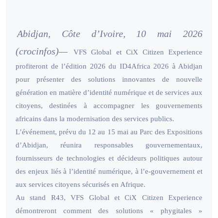
Abidjan, Côte d’Ivoire, 10 mai 2026
(crocinfos)—
VFS Global et CiX Citizen Experience
profiteront de l’édition 2026 du ID4Africa 2026 à Abidjan
pour présenter des solutions innovantes de nouvelle
génération en matière d’identité numérique et de services aux
citoyens, destinées à accompagner les gouvernements
africains dans la modernisation des services publics.
L’événement, prévu du 12 au 15 mai au Parc des Expositions
d’Abidjan, réunira responsables gouvernementaux,
fournisseurs de technologies et décideurs politiques autour
des enjeux liés à l’identité numérique, à l’e-gouvernement et
aux services citoyens sécurisés en Afrique.
Au stand R43, VFS Global et CiX Citizen Experience
démontreront comment des solutions « phygitales »