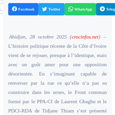
Facebook
Twitter
WhatsApp
Tele
Abidjan, 28 octobre 2025 (
crocinfos.net
) –
L’histoire politique récente de la Côte d’Ivoire
vient de se rejouer, presque à l’identique, mais
avec un goût amer pour une opposition
désorientée. En s’imaginant capable de
renverser par la rue ce qu’elle n’a pas su
construire dans les urnes, le Front commun
formé par le PPA-CI de Laurent Gbagbo et le
PDCI-RDA de Tidjane Thiam s’est présenté