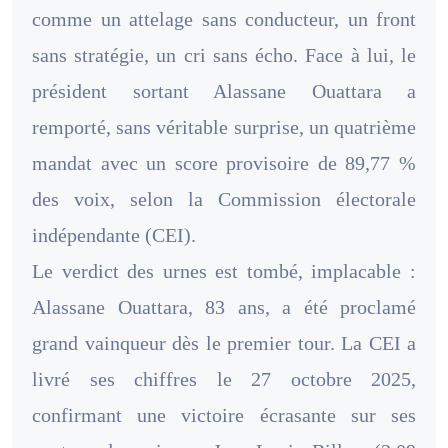
comme un attelage sans conducteur, un front
sans stratégie, un cri sans écho. Face à lui, le
président sortant Alassane Ouattara a
remporté, sans véritable surprise, un quatrième
mandat avec un score provisoire de 89,77 %
des voix, selon la Commission électorale
indépendante (CEI).
Le verdict des urnes est tombé, implacable :
Alassane Ouattara, 83 ans, a été proclamé
grand vainqueur dès le premier tour. La CEI a
livré ses chiffres le 27 octobre 2025,
confirmant une victoire écrasante sur ses