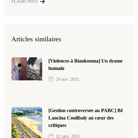
FLASH INFO
Articles similaires
[Violences à Biankouma] Un drame
humain
24 nov. 2025,
[Gestion controversée au PABC] Bê
Lancina Coulibaly au cœur des
critiques
22 janv. 2025,