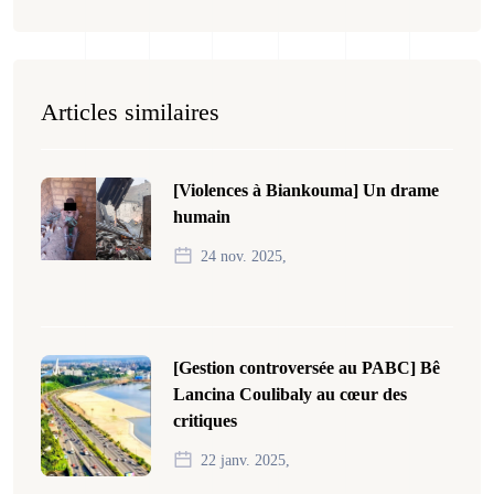
Articles similaires
[Violences à Biankouma] Un drame
humain
24 nov. 2025,
[Gestion controversée au PABC] Bê
Lancina Coulibaly au cœur des
critiques
22 janv. 2025,