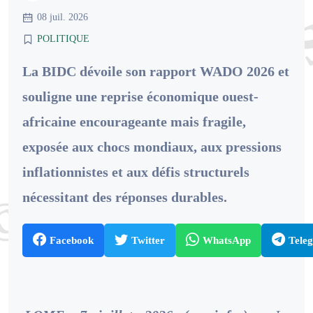
08 juil. 2026
POLITIQUE
La BIDC dévoile son rapport WADO 2026 et
souligne une reprise économique ouest-
africaine encourageante mais fragile,
exposée aux chocs mondiaux, aux pressions
inflationnistes et aux défis structurels
nécessitant des réponses durables.
Facebook
Twitter
WhatsApp
Tele