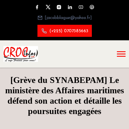
[jacobblague@yahoo.fr]
(+225) 0707385663
[Grève du SYNABEPAM] Le
ministère des Affaires maritimes
défend son action et détaille les
poursuites engagées