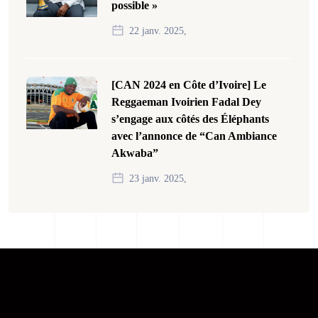
possible »
22 janv. 2025,
[CAN 2024 en Côte d’Ivoire] Le
Reggaeman Ivoirien Fadal Dey
s’engage aux côtés des Éléphants
avec l’annonce de “Can Ambiance
Akwaba”
23 janv. 2025,