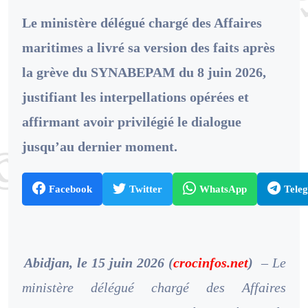
Le ministère délégué chargé des Affaires
maritimes a livré sa version des faits après
la grève du SYNABEPAM du 8 juin 2026,
justifiant les interpellations opérées et
affirmant avoir privilégié le dialogue
jusqu’au dernier moment.
Facebook
Twitter
WhatsApp
Tele
Abidjan, le 15 juin 2026 (
crocinfos.net
)
– Le
ministère délégué chargé des Affaires