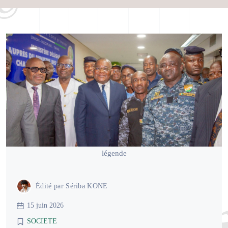
légende
Édité par
Sériba KONE
15 juin 2026
SOCIETE