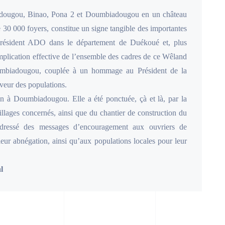
iadougou, Binao, Pona 2 et Doumbiadougou en un château
e 30 000 foyers, constitue un signe tangible des importantes
 président ADO dans le département de Duékoué et, plus
plication effective de l’ensemble des cadres de ce Wêland
oumbiadougou, couplée à un hommage au Président de la
veur des populations.
in à Doumbiadougou. Elle a été ponctuée, çà et là, par la
villages concernés, ainsi que du chantier de construction du
adressé des messages d’encouragement aux ouvriers de
eur abnégation, ainsi qu’aux populations locales pour leur
l