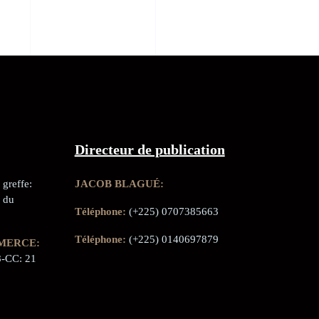
Directeur de publication
greffe:
JACOB BLAGUÉ:
 du
Téléphone:
(+225) 0707385663
Téléphone:
(+225) 0140697879
MERCE:
-CC: 21