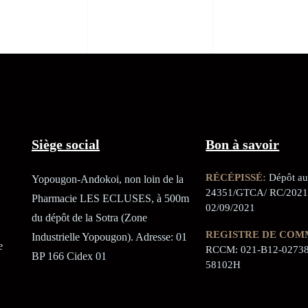
Siège social
Bon à savoir
RÉCÉPISSÉ:
Dépôt au 
Yopougon-Andokoi, non loin de la
24351/GTCA/ RC/2021
Pharmacie LES ECLUSES, à 500m
02/09/2021
du dépôt de la Sotra (Zone
REGISTRE DE COM
Industrielle Yopougon). Adresse: 01
e
RCCM: 021-B12-02738
BP 166 Cidex 01
58102H