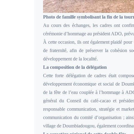
Photo de famille symbolisant la fin de la tour
Au cours des échanges, les cadres ont confir
cérémonie d’hommage au président ADO, prévu
À cette occasion, ils ont également plaidé pour 
de fraternité, afin de préserver la cohésion s
développement de la localité.
La composition de la délégation
Cette forte délégation de cadres était compo
développement économique et social de Doumbi
de la fête de l’eau couplée à l’hommage à ADO
général du Conseil du café-cacao et présiden
responsable communication, stratégie et marke
communication du comité d’organisation ; ain
village de Doumbiadougou, également coordinate