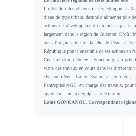
Le caractère régional de cette double fête
La dotation des villages de Fouédougou, Laf
d’eau de type urbain, destiné à alimenter plus d
actions de développement entreprises par le
largement, dans la région du Guémon. D’où l’im
dans l’organisation de la fête de l’eau à D
République pour l’ensemble de ses actions en fa
Cette mission, débutée à Fouédougou, a pris f
visite des travaux en cours dans les différents 
château d’eau. La délégation a, en outre, 
l’entreprise AGL, en charge des travaux, pour l
appui constant aux équipes sur le terrain.
Lainé GONKANOU, Correspondant régiona