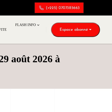
(+225) 0707385663
FLASH INFO
Espace abonné
VITE
29 août 2026 à