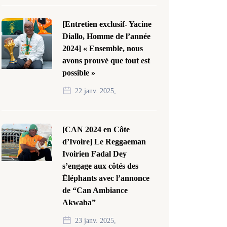
[Entretien exclusif- Yacine
Diallo, Homme de l’année
2024] « Ensemble, nous
avons prouvé que tout est
possible »
22 janv. 2025,
[CAN 2024 en Côte
d’Ivoire] Le Reggaeman
Ivoirien Fadal Dey
s’engage aux côtés des
Éléphants avec l’annonce
de “Can Ambiance
Akwaba”
23 janv. 2025,