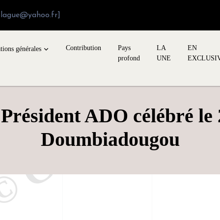
blague@yahoo.fr]
Contribution
Pays
LA
EN
tions générales
profond
UNE
EXCLUSI
Président ADO célébré le 
Doumbiadougou