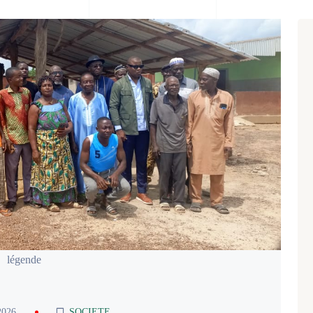
légende
2026
SOCIETE