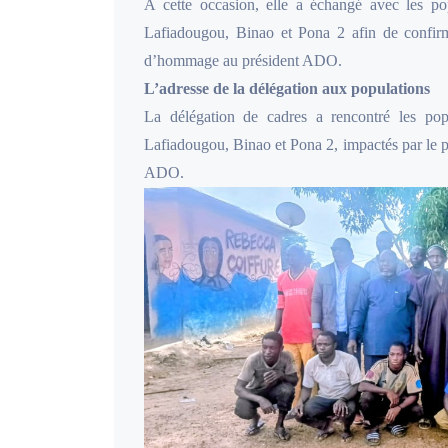
À cette occasion, elle a échangé avec les p
Lafiadougou, Binao et Pona 2 afin de confirm
d’hommage au président ADO.
L’adresse de la délégation aux populations
La délégation de cadres a rencontré les po
Lafiadougou, Binao et Pona 2, impactés par le pr
ADO.