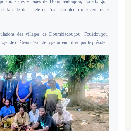
opulations des villages de Doumbiadougou, Fouédougou,
er la date de la fête de l’eau, couplée à une cérémonie
pulations des villages de Doumbiadougou, Fouédougou,
ojet de château d’eau de type urbain offert par le président