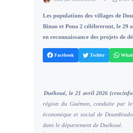
Les populations des villages de D
Binao et Pona 2 célébreront, le 29 
en reconnaissance des projets de dé
Facebook
Twitter
What
Duékoué, le 21 avril 2026 (crocinfo
région du Guémon, conduite par le
économique et social de Doumbiadou
dans le département de Duékoué.