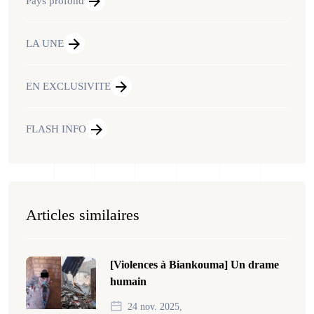
Pays profond
LA UNE
EN EXCLUSIVITE
FLASH INFO
Articles similaires
[Violences à Biankouma] Un drame
humain
24 nov. 2025,