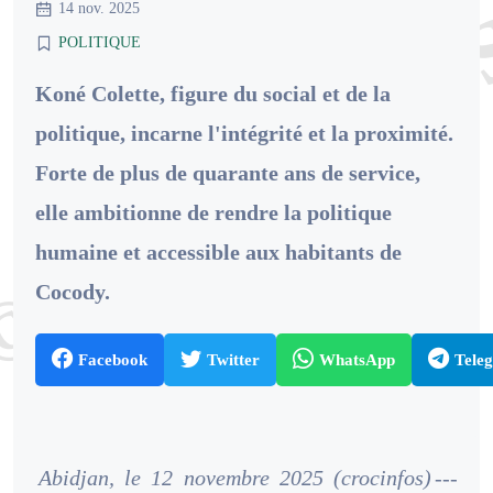
14 nov. 2025
POLITIQUE
Koné Colette, figure du social et de la
politique, incarne l'intégrité et la proximité.
Forte de plus de quarante ans de service,
elle ambitionne de rendre la politique
humaine et accessible aux habitants de
Cocody.
Facebook
Twitter
WhatsApp
Tele
Abidjan, le 12 novembre 2025 (crocinfos)
---