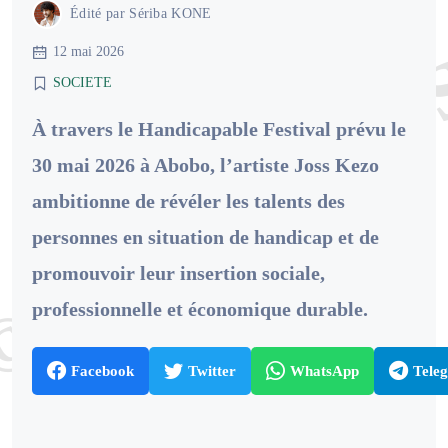
Édité par
Sériba KONE
12 mai 2026
SOCIETE
À travers le Handicapable Festival prévu le
30 mai 2026 à Abobo, l’artiste Joss Kezo
ambitionne de révéler les talents des
personnes en situation de handicap et de
promouvoir leur insertion sociale,
professionnelle et économique durable.
Facebook
Twitter
WhatsApp
Tele