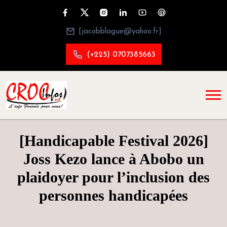
[jacobblague@yahoo.fr]
(+225) 0707385663
[Handicapable Festival 2026]
Joss Kezo lance à Abobo un
plaidoyer pour l’inclusion des
personnes handicapées