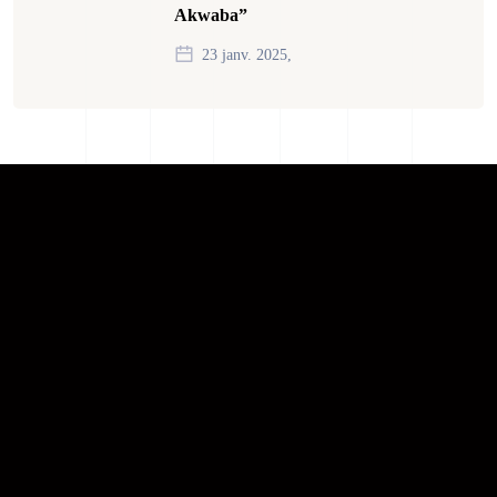
Akwaba”
23 janv. 2025,