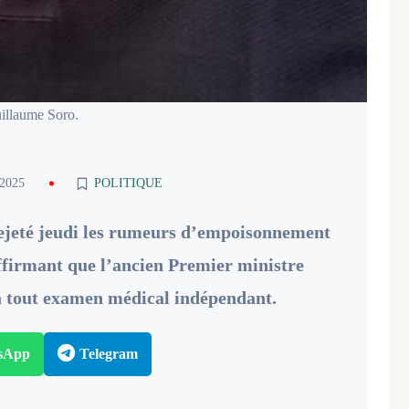
illaume Soro.
 2025
POLITIQUE
ejeté jeudi les rumeurs d’empoisonnement
affirmant que l’ancien Premier ministre
t à tout examen médical indépendant.
sApp
Telegram