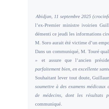
Abidjan, 11 septembre 2025 (crocinf
l’ex-Premier ministre ivoirien Gu
démenti ce jeudi les informations cir
M. Soro aurait été victime d’un emp
Dans un communiqué, M. Touré quali
»
et assure que l’ancien présid
parfaitement bien, en excellente sant
Souhaitant lever tout doute, Guilla
soumettre à des examens médicaux c
de médecins, dont les résultats p
communiqué.