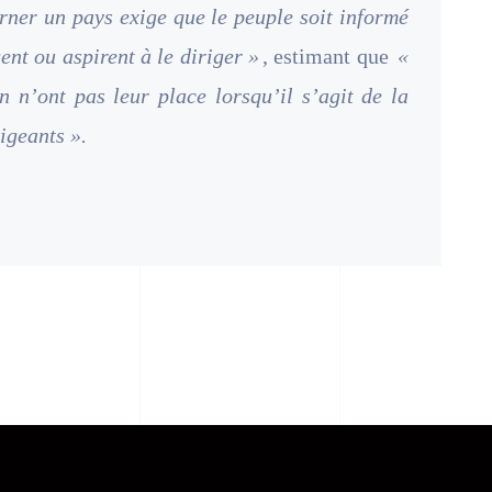
rner un pays exige que le peuple soit informé
gent ou aspirent à le diriger »
, estimant que
«
on n’ont pas leur place lorsqu’il s’agit de la
igeants ».