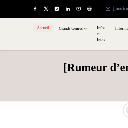
[jacob
Accueil
Infos
Grands Genres
Informa
et
Intox
[Rumeur d’e