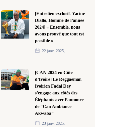
[Entretien exclusif- Yacine
Diallo, Homme de l’année
2024] « Ensemble, nous
avons prouvé que tout est
possible »
22 janv. 2025,
[CAN 2024 en Côte
d’Ivoire] Le Reggaeman
Ivoirien Fadal Dey
s’engage aux côtés des
Éléphants avec l’annonce
de “Can Ambiance
Akwaba”
23 janv. 2025,