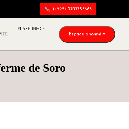
(+225) 0707385663
FLASH INFO
Espace abonné
VITE
erme de Soro