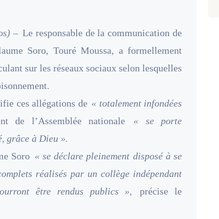
os) –
Le responsable de la communication de
illaume Soro, Touré Moussa, a formellement
culant sur les réseaux sociaux selon lesquelles
oisonnement.
fie ces allégations de
« totalement infondées
ent de l’Assemblée nationale
« se porte
é, grâce à Dieu ».
ume Soro
« se déclare pleinement disposé à se
omplets réalisés par un collège indépendant
ourront être rendus publics »,
précise le