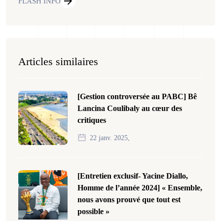
FLASH INFO
Articles similaires
[Gestion controversée au PABC] Bê
Lancina Coulibaly au cœur des
critiques
22 janv. 2025,
[Entretien exclusif- Yacine Diallo,
Homme de l’année 2024] « Ensemble,
nous avons prouvé que tout est
possible »