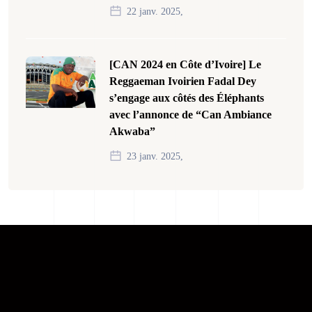
22 janv. 2025,
[CAN 2024 en Côte d’Ivoire] Le
Reggaeman Ivoirien Fadal Dey
s’engage aux côtés des Éléphants
avec l’annonce de “Can Ambiance
Akwaba”
23 janv. 2025,