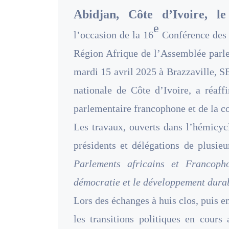
Abidjan, Côte d’Ivoire, l
e
l’occasion de la 16
Conférence des 
Région Afrique de l’Assemblée parle
mardi 15 avril 2025 à Brazzaville, 
nationale de Côte d’Ivoire, a réaf
parlementaire francophone et de la c
Les travaux, ouverts dans l’hémicyc
présidents et délégations de plusie
Parlements africains et Francoph
démocratie et le développement dura
Lors des échanges à huis clos, puis e
les transitions politiques en cour