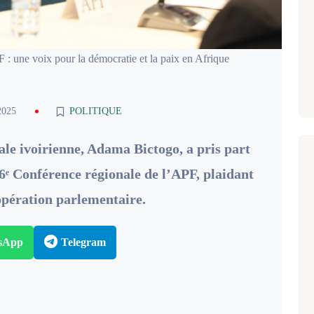
: une voix pour la démocratie et la paix en Afrique
2025
POLITIQUE
ale ivoirienne, Adama Bictogo, a pris part
16ᵉ Conférence régionale de l’APF, plaidant
oopération parlementaire.
sApp
Telegram