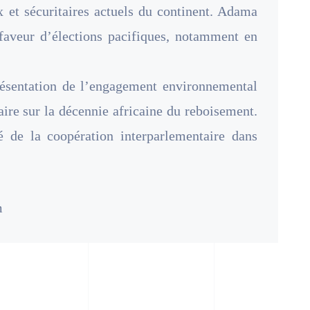
x et sécuritaires actuels du continent. Adama
faveur d’élections pacifiques, notamment en
résentation de l’engagement environnemental
ire sur la décennie africaine du reboisement.
ité de la coopération interparlementaire dans
m