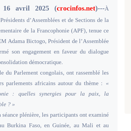
e 16 avril 2025 (
crocinfos.net
)---
À
Présidents d’Assemblées et de Sections de la
mentaire de la Francophonie (APF), tenue ce
SEM Adama Bictogo, Président de l’Assemblée
firmé son engagement en faveur du dialogue
onsolidation démocratique.
le du Parlement congolais, ont rassemblé les
urs parlements africains autour du thème :
«
onie : quelles synergies pour la paix, la
ble ? »
n séance plénière, les participants ont examiné
s au Burkina Faso, en Guinée, au Mali et au