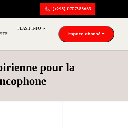
(+225) 0707385663
FLASH INFO
Espace abonné
VITE
oirienne pour la
rancophone