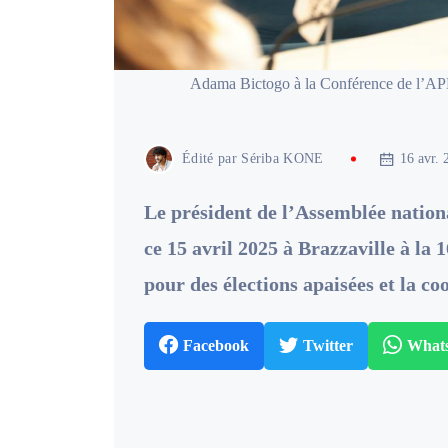
Adama Bictogo à la Conférence de l’APF 
Édité par
Sériba KONE
16 avr. 
Le président de l’Assemblée nation
ce 15 avril 2025 à Brazzaville à la 
pour des élections apaisées et la c
Facebook
Twitter
What