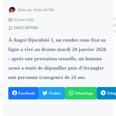
Édité par
Sériba KONE
03 mars 2026
FAITS DIVERS
À Angré Djorobité 1, un rendez-vous fixé en
ligne a viré au drame mardi 20 janvier 2026
: après une prestation sexuelle, un homme
armé a tenté de dépouiller puis d’étrangler
une personne transgenre de 24 ans.
Facebook
Twitter
WhatsApp
Tele