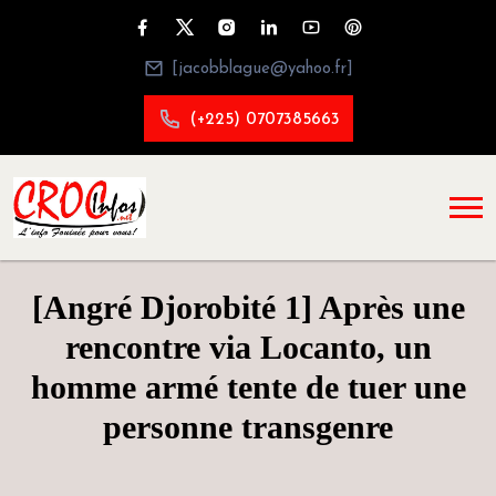
[jacobblague@yahoo.fr]
(+225) 0707385663
[Angré Djorobité 1] Après une
rencontre via Locanto, un
homme armé tente de tuer une
personne transgenre