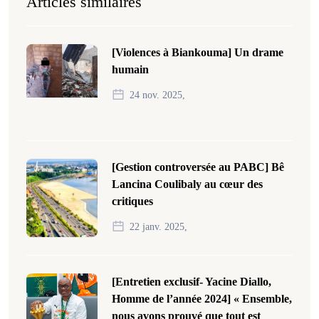
Articles similaires
[Violences à Biankouma] Un drame
humain
24 nov. 2025,
[Gestion controversée au PABC] Bê
Lancina Coulibaly au cœur des
critiques
22 janv. 2025,
[Entretien exclusif- Yacine Diallo,
Homme de l’année 2024] « Ensemble,
nous avons prouvé que tout est