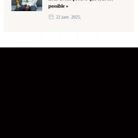
possible »
22 janv. 2025,