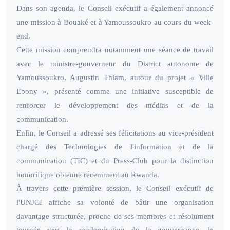
Dans son agenda, le Conseil exécutif a également annoncé
une mission à Bouaké et à Yamoussoukro au cours du week-
end.
Cette mission comprendra notamment une séance de travail
avec le ministre-gouverneur du District autonome de
Yamoussoukro, Augustin Thiam, autour du projet « Ville
Ebony », présenté comme une initiative susceptible de
renforcer le développement des médias et de la
communication.
Enfin, le Conseil a adressé ses félicitations au vice-président
chargé des Technologies de l'information et de la
communication (TIC) et du Press-Club pour la distinction
honorifique obtenue récemment au Rwanda.
À travers cette première session, le Conseil exécutif de
l'UNJCI affiche sa volonté de bâtir une organisation
davantage structurée, proche de ses membres et résolument
tournée vers la modernisation de la gouvernance, le