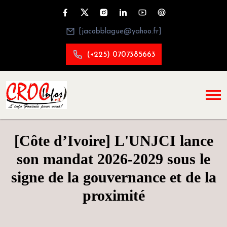
[jacobblague@yahoo.fr]
(+225) 0707385663
[Côte d’Ivoire] L'UNJCI lance
son mandat 2026-2029 sous le
signe de la gouvernance et de la
proximité