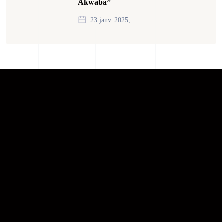
Akwaba”
23 janv. 2025,