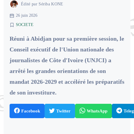
Édité par
Sériba KONE
26 juin 2026
SOCIETE
Réuni à Abidjan pour sa première session, le
Conseil exécutif de l'Union nationale des
journalistes de Côte d'Ivoire (UNJCI) a
arrêté les grandes orientations de son
mandat 2026-2029 et accéléré les préparatifs
de son investiture.
Facebook
Twitter
WhatsApp
Tele