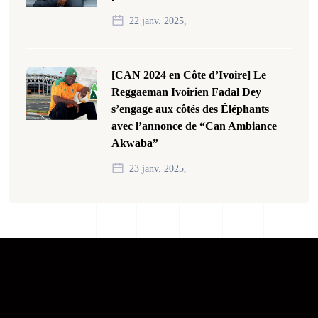
22 janv. 2025,
[CAN 2024 en Côte d’Ivoire] Le
Reggaeman Ivoirien Fadal Dey
s’engage aux côtés des Éléphants
avec l’annonce de “Can Ambiance
Akwaba”
23 janv. 2025,