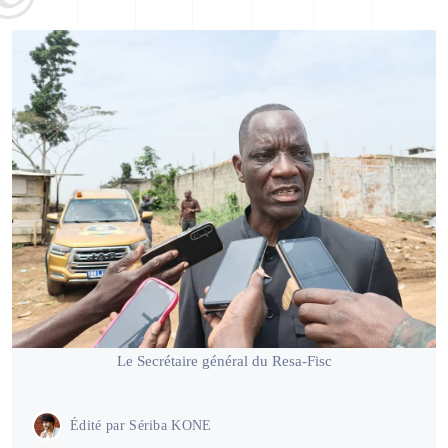
Le Secrétaire général du Resa-Fisc
Édité par
Sériba KONE