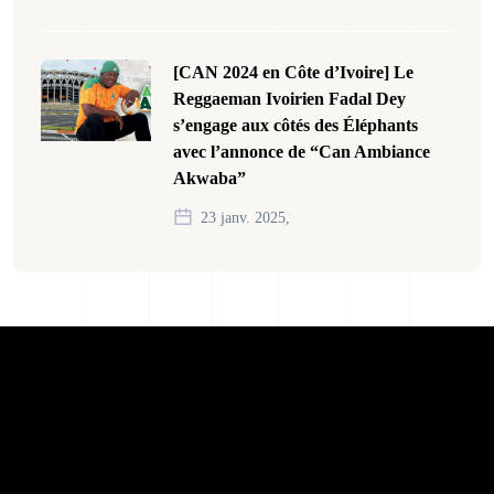
[CAN 2024 en Côte d’Ivoire] Le
Reggaeman Ivoirien Fadal Dey
s’engage aux côtés des Éléphants
avec l’annonce de “Can Ambiance
Akwaba”
23 janv. 2025,