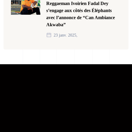
Reggaeman Ivoirien Fadal Dey
s’engage aux côtés des Éléphants
avec l’annonce de “Can Ambiance
Akwaba”
23 janv. 2025,