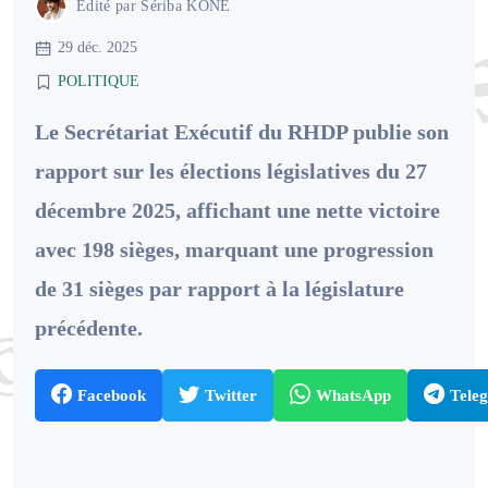
Édité par
Sériba KONE
29 déc. 2025
POLITIQUE
Le Secrétariat Exécutif du RHDP publie son
rapport sur les élections législatives du 27
décembre 2025, affichant une nette victoire
avec 198 sièges, marquant une progression
de 31 sièges par rapport à la législature
précédente.
Facebook
Twitter
WhatsApp
Tele