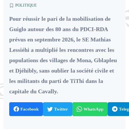
POLITIQUE
Pour réussir le pari de la mobilisation de
Guiglo autour des 80 ans du PDCI-RDA
prévus en septembre 2026, le SE Mathias
Lessiéhi a multiplié les rencontres avec les
populations des villages de Mona, Gblapleu
et Djéhibly, sans oublier la société civile et
les militants du parti de TiThi dans la
capitale du Cavally.
Facebook
Twitter
WhatsApp
Tele