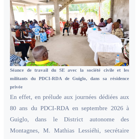
Séance de travail du SE avec la société civile et les
militants du PDCI-RDA de Guiglo, dans sa résidence
privée
En effet, en prélude aux journées dédiées aux
80 ans du PDCI-RDA en septembre 2026 à
Guiglo, dans le District autonome des
Montagnes, M. Mathias Lessiéhi, secrétaire