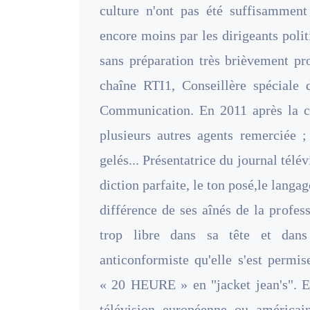
culture n'ont pas été suffisamment 
encore moins par les dirigeants polit
sans préparation très brièvement pr
chaîne RTI1, Conseillère spéciale
Communication. En 2011 après la c
plusieurs autres agents remerciée ;
gelés... Présentatrice du journal télé
diction parfaite, le ton posé,le langag
différence de ses aînés de la profe
trop libre dans sa tête et dans
anticonformiste qu'elle s'est permis
« 20 HEURE » en "jacket jean's". El
télévision européenne ou américai