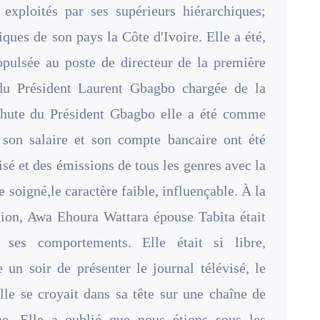
exploités par ses supérieurs hiérarchiques;
iques de son pays la Côte d'Ivoire. Elle a été,
opulsée au poste de directeur de la première
 du Président Laurent Gbagbo chargée de la
hute du Président Gbagbo elle a été comme
 son salaire et son compte bancaire ont été
visé et des émissions de tous les genres avec la
e soigné,le caractère faible, influençable. À la
ssion, Awa Ehoura Wattara épouse Tabita était
 ses comportements. Elle était si libre,
e un soir de présenter le journal télévisé, le
le se croyait dans sa tête sur une chaîne de
ne. Elle a oublié que nous étions sous les