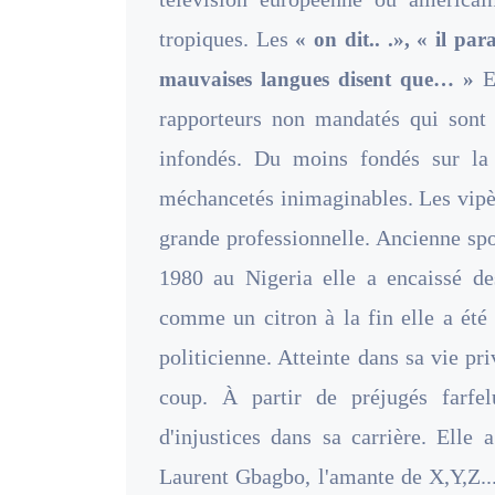
tropiques. Les
« on dit.. .», « il pa
En
mauvaises langues disent que… »
rapporteurs non mandatés qui son
infondés. Du moins fondés sur la j
méchancetés inimaginables. Les vipèr
grande professionnelle. Ancienne sp
1980 au Nigeria elle a encaissé des
comme un citron à la fin elle a été 
politicienne. Atteinte dans sa vie pr
coup. À partir de préjugés farfe
d'injustices dans sa carrière. Elle
Laurent Gbagbo, l'amante de X,Y,Z..