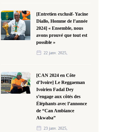
[Entretien exclusif- Yacine
Diallo, Homme de l’année
2024] « Ensemble, nous
avons prouvé que tout est
possible »
22 janv. 2025,
[CAN 2024 en Côte
d’Ivoire] Le Reggaeman
Ivoirien Fadal Dey
s’engage aux côtés des
Éléphants avec l’annonce
de “Can Ambiance
Akwaba”
23 janv. 2025,