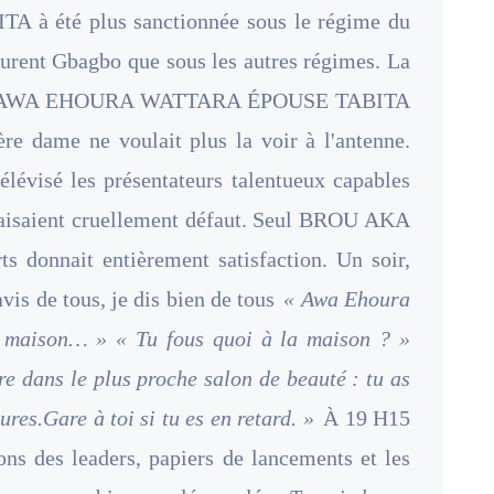
été plus sanctionnée sous le régime du
aurent Gbagbo que sous les autres régimes. La
ue de AWA EHOURA WATTARA ÉPOUSE TABITA
ière dame ne voulait plus la voir à l'antenne.
télévisé les présentateurs talentueux capables
s faisaient cruellement défaut. Seul BROU AKA
s donnait entièrement satisfaction. Un soir,
avis de tous, je dis bien de tous
« Awa Ehoura
a maison… » « Tu fous quoi à la maison ? »
re dans le plus proche salon de beauté : tu as
res.Gare à toi si tu es en retard. »
À 19 H15
ons des leaders, papiers de lancements et les