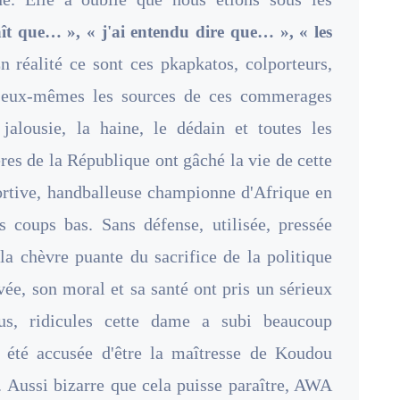
raît que… », « j'ai entendu dire que… », « les
 réalité ce sont ces pkapkatos, colporteurs,
t eux-mêmes les sources de ces commerages
alousie, la haine, le dédain et toutes les
es de la République ont gâché la vie de cette
ortive, handballeuse championne d'Afrique en
 coups bas. Sans défense, utilisée, pressée
la chèvre puante du sacrifice de la politique
ivée, son moral et sa santé ont pris un sérieux
lus, ridicules cette dame a subi beaucoup
 a été accusée d'être la maîtresse de Koudou
. Aussi bizarre que cela puisse paraître, AWA