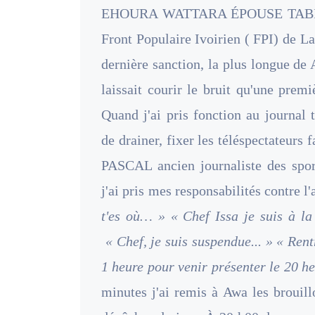
EHOURA WATTARA ÉPOUSE TABITA à 
Front Populaire Ivoirien ( FPI) de L
dernière sanction, la plus long
laissait courir le bruit qu'une prem
Quand j'ai pris fonction au journal 
de drainer, fixer les téléspectateur
PASCAL ancien journaliste des sport
j'ai pris mes responsabilités contre l'
t'es où… » « Chef Issa je suis à l
« Chef, je suis suspendue... » « Rent
1 heure pour venir présenter le 20 heu
minutes j'ai remis à Awa les brouill