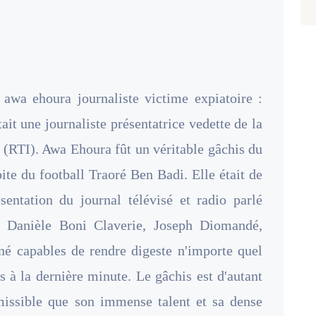
awa ehoura journaliste victime expiatoire :
it une journaliste présentatrice vedette de la
 (RTI). Awa Ehoura fût un véritable gâchis du
ite du football Traoré Ben Badi. Elle était de
entation du journal télévisé et radio parlé
anièle Boni Claverie, Joseph Diomandé,
 capables de rendre digeste n'importe quel
s à la dernière minute. Le gâchis est d'autant
dmissible que son immense talent et sa dense