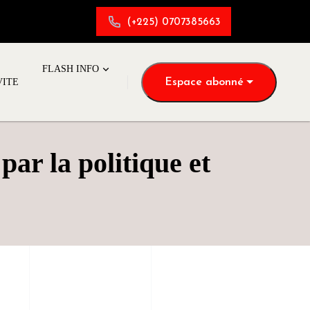
(+225) 0707385663
FLASH INFO
Espace abonné
VITE
ar la politique et