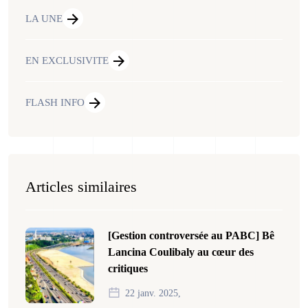
LA UNE
EN EXCLUSIVITE
FLASH INFO
Articles similaires
[Gestion controversée au PABC] Bê
Lancina Coulibaly au cœur des
critiques
22 janv. 2025,