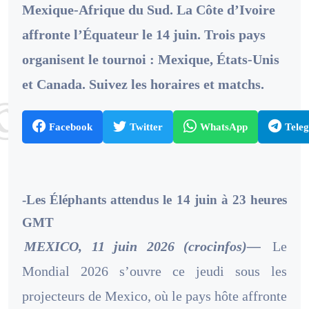
Mexique-Afrique du Sud. La Côte d’Ivoire
affronte l’Équateur le 14 juin. Trois pays
organisent le tournoi : Mexique, États-Unis
et Canada. Suivez les horaires et matchs.
Facebook
Twitter
WhatsApp
Tele
-Les Éléphants attendus le 14 juin à 23 heures
GMT
MEXICO, 11 juin 2026 (crocinfos)—
Le
Mondial 2026 s’ouvre ce jeudi sous les
projecteurs de Mexico, où le pays hôte affronte