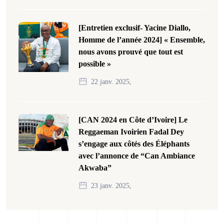
[Entretien exclusif- Yacine Diallo,
Homme de l’année 2024] « Ensemble,
nous avons prouvé que tout est
possible »
22 janv. 2025,
[CAN 2024 en Côte d’Ivoire] Le
Reggaeman Ivoirien Fadal Dey
s’engage aux côtés des Éléphants
avec l’annonce de “Can Ambiance
Akwaba”
23 janv. 2025,