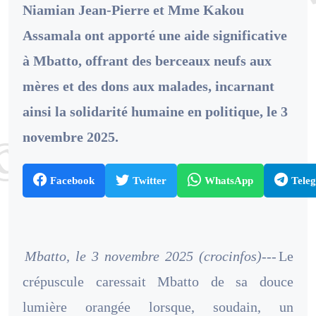
Niamian Jean-Pierre et Mme Kakou
Assamala ont apporté une aide significative
à Mbatto, offrant des berceaux neufs aux
mères et des dons aux malades, incarnant
ainsi la solidarité humaine en politique, le 3
novembre 2025.
Facebook
Twitter
WhatsApp
Tele
Mbatto, le 3 novembre 2025 (crocinfos)---
Le
crépuscule caressait Mbatto de sa douce
lumière orangée lorsque, soudain, un