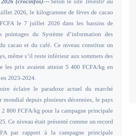
 2026 (crocinfos)---
Selon le site
Investir au
juillet 2026, le kilogramme de fèves de cacao
FCFA le 7 juillet 2026 dans les bassins de
s pointages du Système d’information des
l du cacao et du café. Ce niveau constitue un
ys, même s’il reste inférieur aux sommets des
e les prix avaient atteint 5 400 FCFA/kg en
 en 2023-2024.
oire éclaire le paradoxe actuel du marché
r mondial depuis plusieurs décennies, le pays
à 2 800 FCFA/kg pour la campagne principale
5. Ce niveau était présenté comme un record
FA par rapport à la campagne principale