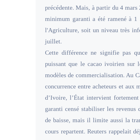
précédente. Mais, à partir du 4 mars
minimum garanti a été ramené à 1 2
l'Agriculture, soit un niveau très i
juillet.
Cette différence ne signifie pas q
puissant que le cacao ivoirien sur 
modèles de commercialisation. Au Ca
concurrence entre acheteurs et aux 
d’Ivoire, l’État intervient forteme
garanti censé stabiliser les revenus
de baisse, mais il limite aussi la t
cours repartent. Reuters rappelait dé