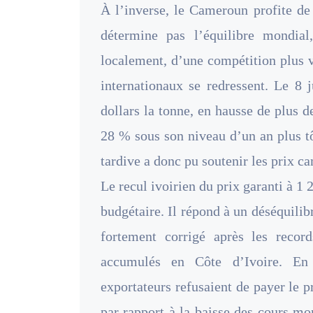
À l’inverse, le Cameroun profite de
détermine pas l’équilibre mondial
localement, d’une compétition plus v
internationaux se redressent. Le 8 
dollars la tonne, en hausse de plus 
28 % sous son niveau d’un an plus t
tardive a donc pu soutenir les prix 
Le recul ivoirien du prix garanti à 
budgétaire. Il répond à un déséquilib
fortement corrigé après les recor
accumulés en Côte d’Ivoire. En 
exportateurs refusaient de payer le 
par rapport à la baisse des cours m