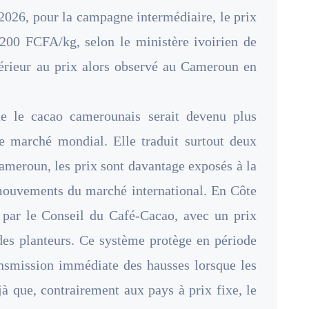
 2026, pour la campagne intermédiaire, le prix
00 FCFA/kg, selon le ministère ivoirien de
nférieur au prix alors observé au Cameroun en
ue le cacao camerounais serait devenu plus
le marché mondial. Elle traduit surtout deux
meroun, les prix sont davantage exposés à la
mouvements du marché international. En Côte
nt par le Conseil du Café-Cacao, avec un prix
 des planteurs. Ce système protège en période
ransmission immédiate des hausses lorsque les
jà que, contrairement aux pays à prix fixe, le