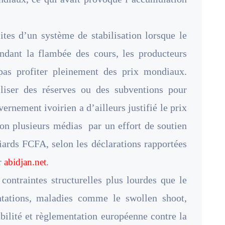
ites d’un système de stabilisation lorsque le
ndant la flambée des cours, les producteurs
pas profiter pleinement des prix mondiaux.
iliser des réserves ou des subventions pour
ernement ivoirien a d’ailleurs justifié le prix
on plusieurs médias par un effort de soutien
iards FCFA, selon les déclarations rapportées
r
.
abidjan.net
 contraintes structurelles plus lourdes que le
ntations, maladies comme le swollen shoot,
abilité et règlementation européenne contre la