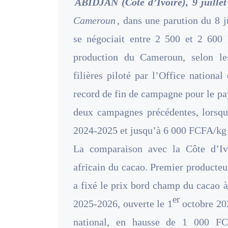
ABIDJAN (Côte d’Ivoire), 9 juillet
Cameroun
, dans une parution du 8 
se négociait entre 2 500 et 2 600 
production du Cameroun, selon le
filières piloté par l’Office nationa
record de fin de campagne pour le pa
deux campagnes précédentes, lorsqu
2024-2025 et jusqu’à 6 000 FCFA/kg
La comparaison avec la Côte d’Iv
africain du cacao. Premier producteu
a fixé le prix bord champ du cacao 
er
2025-2026, ouverte le 1
octobre 202
national, en hausse de 1 000 FC