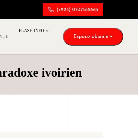
(+225) 0707385663
FLASH INFO
Espace abonné
VITE
radoxe ivoirien