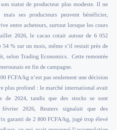
 son statut de producteur plus modeste. Il ne
, mais ses producteurs peuvent bénéficier,
ive entre acheteurs, surtout lorsque les cours
juillet 2026, le cacao cotait autour de 6 052
de 54 % sur un mois, même s’il restait près de
ôt, selon Trading Economics. Cette remontée
camerounais en fin de campagne.
1 200 FCFA/kg n’est pas seulement une décision
re plus profond : le marché international avait
ds de 2024, tandis que des stocks se sont
février 2026, Reuters signalait que des
prix garanti de 2 800 FCFA/kg, jugé trop élevé
ondiaux, ce qui avait provoqué l’accumulation