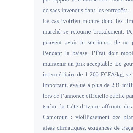
de sacs invendus dans les entrepôts.
Le cas ivoirien montre donc les lim
marché se retourne brutalement. Pe
peuvent avoir le sentiment de ne 
Pendant la baisse, l’État doit mob
maintenir un prix acceptable. Le gouv
intermédiaire de 1 200 FCFA/kg, sel
important, évalué à plus de 231 mill
lors de l’annonce officielle publié pa
Enfin, la Côte d’Ivoire affronte des
Cameroun : vieillissement des pla
aléas climatiques, exigences de traç