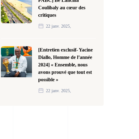
PABC] Bê Lancina
Coulibaly au cœur des
critiques
22 janv. 2025,
[Entretien exclusif- Yacine
Diallo, Homme de l’année
2024] « Ensemble, nous
avons prouvé que tout est
possible »
22 janv. 2025,