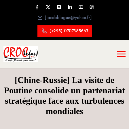
[jacobblague@yahoo.fr]
(+225) 0707385663
[Chine-Russie] La visite de
Poutine consolide un partenariat
stratégique face aux turbulences
mondiales