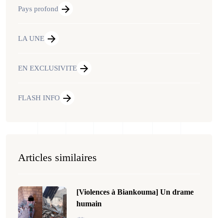
Pays profond
LA UNE
EN EXCLUSIVITE
FLASH INFO
Articles similaires
[Violences à Biankouma] Un drame
humain