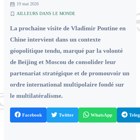
19 mai 2026
AILLEURS DANS LE MONDE
La prochaine visite de Vladimir Poutine en
Chine intervient dans un contexte
géopolitique tendu, marqué par la volonté
de Beijing et Moscou de consolider leur
partenariat stratégique et de promouvoir un
ordre international multipolaire fondé sur
le multilatéralisme.
Facebook
Twitter
WhatsApp
Tele