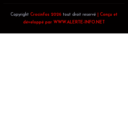
Copyright
Crocinfos 2026
tout droit reservé
| Conçu et
développé par WWW.ALERTE-INFO.NET