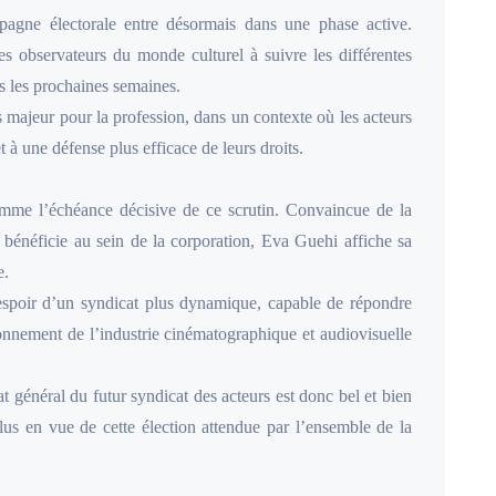
mpagne électorale entre désormais dans une phase active.
les observateurs du monde culturel à suivre les différentes
ns les prochaines semaines.
majeur pour la profession, dans un contexte où les acteurs
t à une défense plus efficace de leurs droits.
mme l’échéance décisive de ce scrutin. Convaincue de la
e bénéficie au sein de la corporation, Eva Guehi affiche sa
e.
l’espoir d’un syndicat plus dynamique, capable de répondre
yonnement de l’industrie cinématographique et audiovisuelle
t général du futur syndicat des acteurs est donc bel et bien
lus en vue de cette élection attendue par l’ensemble de la