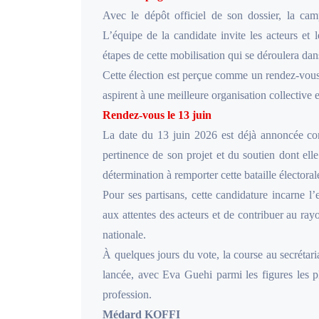
Avec le dépôt officiel de son dossier, la ca
L’équipe de la candidate invite les acteurs et 
étapes de cette mobilisation qui se déroulera da
Cette élection est perçue comme un rendez-vous 
aspirent à une meilleure organisation collective e
Rendez-vous le 13 juin
La date du 13 juin 2026 est déjà annoncée co
pertinence de son projet et du soutien dont ell
détermination à remporter cette bataille électoral
Pour ses partisans, cette candidature incarne 
aux attentes des acteurs et de contribuer au ra
nationale.
À quelques jours du vote, la course au secrétaria
lancée, avec Eva Guehi parmi les figures les p
profession.
Médard KOFFI