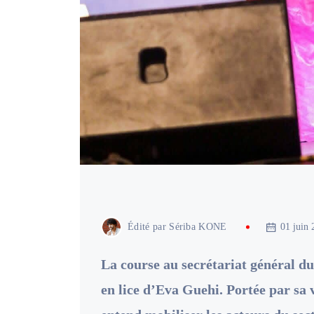
Édité par
Sériba KONE
01 juin 
La course au secrétariat général du
en lice d’Eva Guehi. Portée par sa 