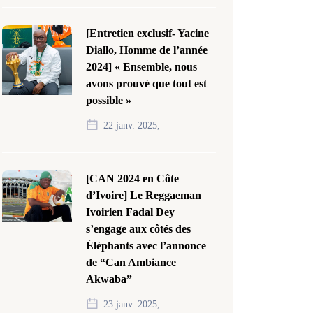
[Entretien exclusif- Yacine
Diallo, Homme de l’année
2024] « Ensemble, nous
avons prouvé que tout est
possible »
22 janv. 2025,
[CAN 2024 en Côte
d’Ivoire] Le Reggaeman
Ivoirien Fadal Dey
s’engage aux côtés des
Éléphants avec l’annonce
de “Can Ambiance
Akwaba”
23 janv. 2025,