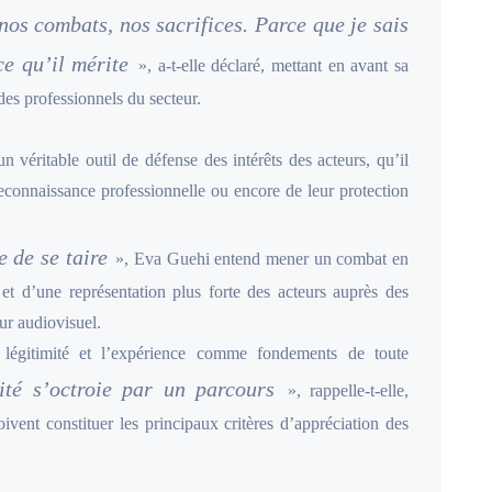
nos combats, nos sacrifices. Parce que je sais
ce qu’il mérite
», a-t-elle déclaré, mettant en avant sa
es professionnels du secteur.
n véritable outil de défense des intérêts des acteurs, qu’il
 reconnaissance professionnelle ou encore de leur protection
e de se taire
», Eva Guehi entend mener un combat en
 et d’une représentation plus forte des acteurs auprès des
eur audiovisuel.
 légitimité et l’expérience comme fondements de toute
lité s’octroie par un parcours
», rappelle-t-elle,
ivent constituer les principaux critères d’appréciation des