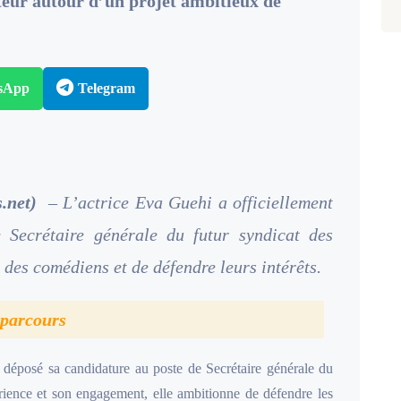
cteur autour d’un projet ambitieux de
sApp
Telegram
.net)
– L’actrice Eva Guehi a officiellement
 Secrétaire générale du futur syndicat des
 des comédiens et de défendre leurs intérêts.
n parcours
t déposé sa candidature au poste de Secrétaire générale du
érience et son engagement, elle ambitionne de défendre les