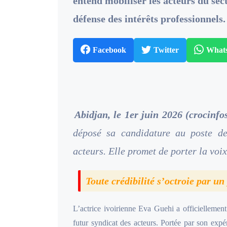
entend mobiliser les acteurs du se
défense des intérêts professionnels.
Facebook
Twitter
What
Abidjan, le 1er juin 2026 (crocinfos
déposé sa candidature au poste de
acteurs. Elle promet de porter la voix
Toute crédibilité s’octroie par u
L’actrice ivoirienne Eva Guehi a officiellemen
futur syndicat des acteurs. Portée par son exp