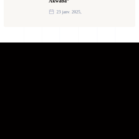
Akwaba”
23 janv. 2025,