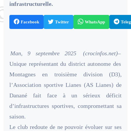
infrastructurelle.
Facebook
Twitter
WhatsApp
Tele
Man, 9 septembre 2025
(crocinfos.net)–
Unique représentant du district autonome des
Montagnes en troisième division (D3),
l’Association sportive Lianes (AS Lianes) de
Danané fait face à un sérieux déficit
d’infrastructures sportives, compromettant sa
saison.
Le club redoute de ne pouvoir évoluer sur ses