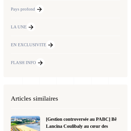
Pays profond
LA UNE
EN EXCLUSIVITE
FLASH INFO
Articles similaires
[Gestion controversée au PABC] Bê
Lancina Coulibaly au cœur des