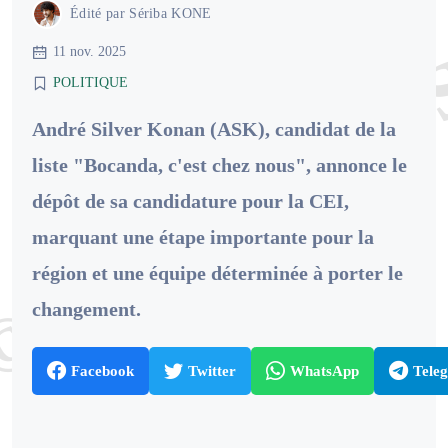
Édité par
Sériba KONE
11 nov. 2025
POLITIQUE
André Silver Konan (ASK), candidat de la
liste "Bocanda, c'est chez nous", annonce le
dépôt de sa candidature pour la CEI,
marquant une étape importante pour la
région et une équipe déterminée à porter le
changement.
Facebook
Twitter
WhatsApp
Tele