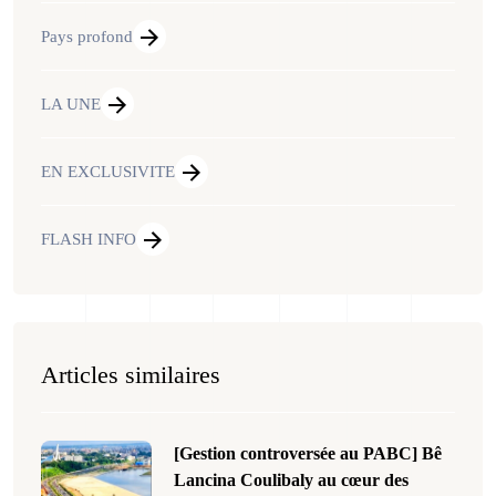
Pays profond
LA UNE
EN EXCLUSIVITE
FLASH INFO
Articles similaires
[Gestion controversée au PABC] Bê
Lancina Coulibaly au cœur des