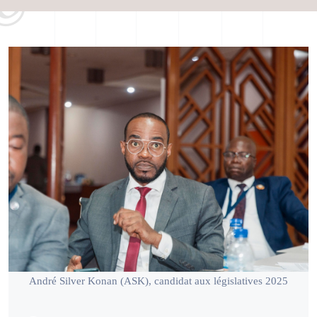
André Silver Konan (ASK), candidat aux législatives 2025