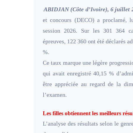
ABIDJAN (Côte d’Ivoire), 6 juillet
et concours (DECO) a proclamé, lund
session 2026. Sur les 301 364 ca
épreuves, 122 360 ont été déclarés ad
%.
Ce taux marque une légère progressio
qui avait enregistré 40,15 % d’admi
être appréciée au regard de la di
l’examen.
Les filles obtiennent les meilleurs résu
L’analyse des résultats selon le ge