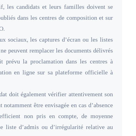
if, les candidats et leurs familles doivent se
publiés dans les centres de composition et sur
O.
ux sociaux, les captures d’écran ou les listes
s ne peuvent remplacer les documents délivrés
t prévu la proclamation dans les centres à
ation en ligne sur sa plateforme officielle à
dat doit également vérifier attentivement son
ut notamment être envisagée en cas d’absence
coefficient non pris en compte, de moyenne
e liste d’admis ou d’irrégularité relative au