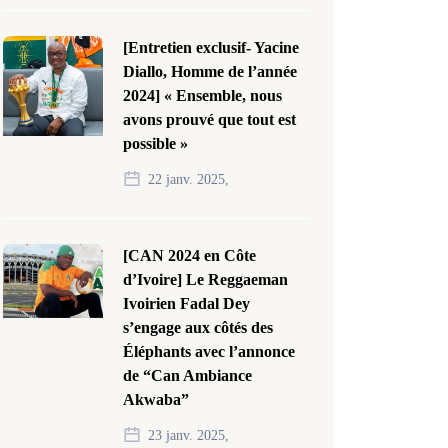
[Entretien exclusif- Yacine
Diallo, Homme de l’année
2024] « Ensemble, nous
avons prouvé que tout est
possible »
22 janv. 2025,
[CAN 2024 en Côte
d’Ivoire] Le Reggaeman
Ivoirien Fadal Dey
s’engage aux côtés des
Éléphants avec l’annonce
de “Can Ambiance
Akwaba”
23 janv. 2025,