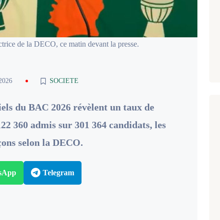
trice de la DECO, ce matin devant la presse.
 2026
SOCIETE
iciels du BAC 2026 révèlent un taux de
122 360 admis sur 301 364 candidats, les
rçons selon la DECO.
sApp
Telegram