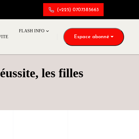
(+225) 0707385663
FLASH INFO
Espace abonné
VITE
ssite, les filles