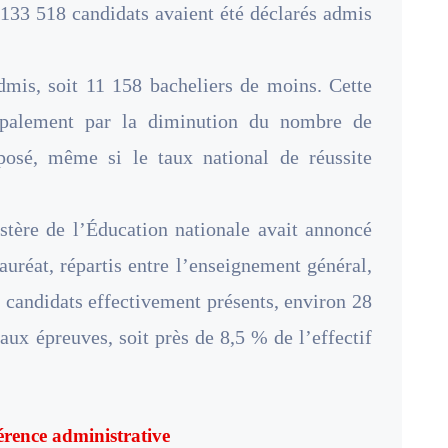
 133 518 candidats avaient été déclarés admis
mis, soit 11 158 bacheliers de moins. Cette
cipalement par la diminution du nombre de
posé, même si le taux national de réussite
stère de l’Éducation nationale avait annoncé
auréat, répartis entre l’enseignement général,
4 candidats effectivement présents, environ 28
 aux épreuves, soit près de 8,5 % de l’effectif
férence administrative