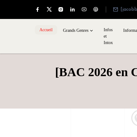
[jacob
Accueil
Infos
Grands Genres
Informa
et
Intox
[BAC 2026 en Côt