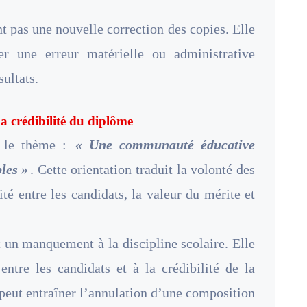
t pas une nouvelle correction des copies. Elle
ier une erreur matérielle ou administrative
ultats.
la crédibilité du diplôme
s le thème :
« Une communauté éducative
les »
. Cette orientation traduit la volonté des
ité entre les candidats, la valeur du mérite et
 un manquement à la discipline scolaire. Elle
 entre les candidats et à la crédibilité de la
e peut entraîner l’annulation d’une composition