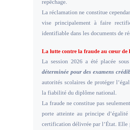
repêchage.
La réclamation ne constitue cependan
vise principalement à faire rectif
identifiable dans les documents de rés
La lutte contre la fraude au cœur de 
La session 2026 a été placée sou
déterminée pour des examens crédib
autorités scolaires de protéger l’égal
la fiabilité du diplôme national.
La fraude ne constitue pas seulement
porte atteinte au principe d’égalité
certification délivrée par l’État. Ell