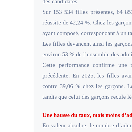
des candidates.
Sur 153 534 filles présentes, 64 85
réussite de 42,24 %. Chez les garçon
ayant composé, correspondant à un t
Les filles devancent ainsi les garçon
environ 53 % de l’ensemble des admis
Cette performance confirme une t
précédente. En 2025, les filles ava
contre 39,06 % chez les garçons. L
tandis que celui des garçons recule l
Une hausse du taux, mais moins d’a
En valeur absolue, le nombre d’admis