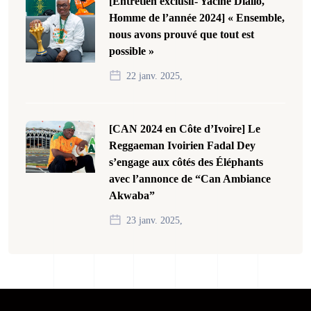
[Entretien exclusif- Yacine Diallo,
Homme de l’année 2024] « Ensemble,
nous avons prouvé que tout est
possible »
22 janv. 2025,
[CAN 2024 en Côte d’Ivoire] Le
Reggaeman Ivoirien Fadal Dey
s’engage aux côtés des Éléphants
avec l’annonce de “Can Ambiance
Akwaba”
23 janv. 2025,