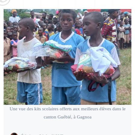
Une vue des kits scolaires offerts aux meilleurs élèves dans le
canton Guébié, à Gagnoa