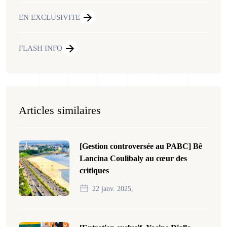
EN EXCLUSIVITE
FLASH INFO
Articles similaires
[Gestion controversée au PABC] Bê
Lancina Coulibaly au cœur des
critiques
22 janv. 2025,