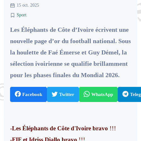
15 oct. 2025
Sport
Les Éléphants de Côte d’Ivoire écrivent une
nouvelle page d’or du football national. Sous
la houlette de Faé Émerse et Guy Démel, la
sélection ivoirienne se qualifie brillamment
pour les phases finales du Mondial 2026.
Facebook
Twitter
WhatsApp
Tele
!!!
-Les Éléphants de Côte d'Ivoire bravo
!!!
-FIF et Idriss Diallo bravo