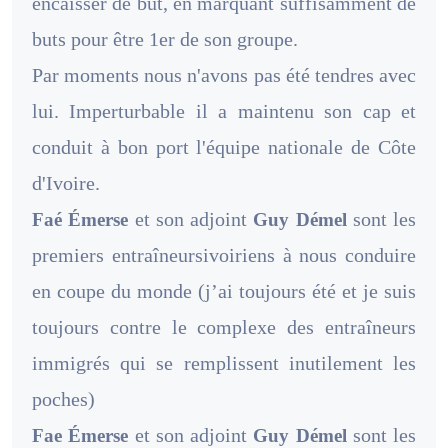
encaisser de but, en marquant suffisamment de
buts pour être 1er de son groupe.
Par moments nous n'avons pas été tendres avec
lui. Imperturbable il a maintenu son cap et
conduit à bon port l'équipe nationale de Côte
d'Ivoire.
et son adjoint
sont les
Faé Émerse
Guy Démel
premiers entraîneursivoiriens à nous conduire
en coupe du monde (j’ai toujours été et je suis
toujours contre le complexe des entraîneurs
immigrés qui se remplissent inutilement les
poches)
et son adjoint
sont les
Fae Émerse
Guy Démel