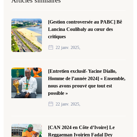
Articles similaires
[Gestion controversée au PABC] Bê
Lancina Coulibaly au cœur des
critiques
22 janv. 2025,
[Entretien exclusif- Yacine Diallo,
Homme de l’année 2024] « Ensemble,
nous avons prouvé que tout est
possible »
22 janv. 2025,
[CAN 2024 en Côte d’Ivoire] Le
Reggaeman Ivoirien Fadal Dey