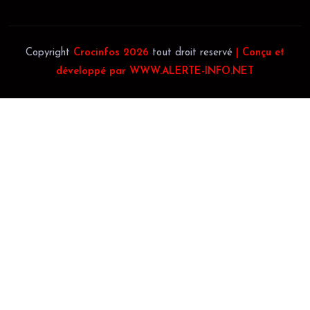
Copyright
Crocinfos 2026
tout droit reservé
| Conçu et
développé par WWW.ALERTE-INFO.NET