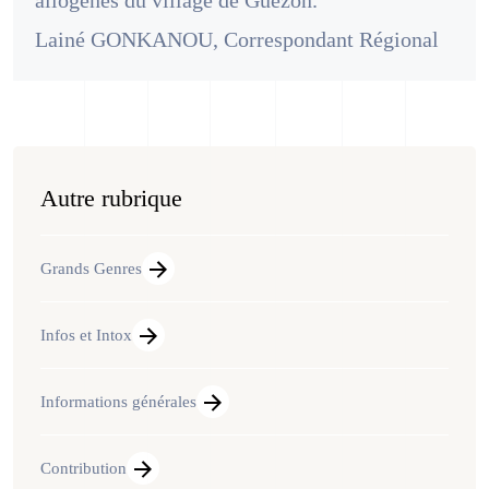
allogènes du village de Guézon.
Lainé GONKANOU, Correspondant Régional
Autre rubrique
Grands Genres
Infos et Intox
Informations générales
Contribution