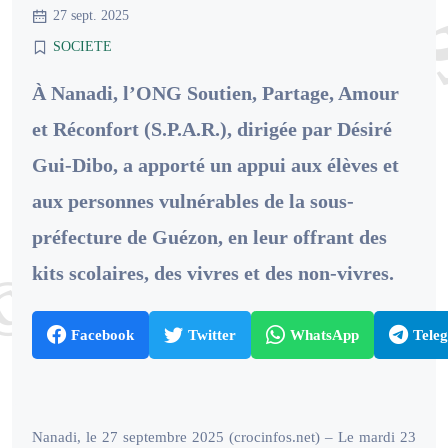
27 sept. 2025
SOCIETE
À Nanadi, l’ONG Soutien, Partage, Amour
et Réconfort (S.P.A.R.), dirigée par Désiré
Gui-Dibo, a apporté un appui aux élèves et
aux personnes vulnérables de la sous-
préfecture de Guézon, en leur offrant des
kits scolaires, des vivres et des non-vivres.
Facebook
Twitter
WhatsApp
Tele
Nanadi, le 27 septembre 2025 (crocinfos.net) – Le mardi 23