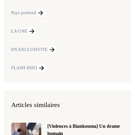
Pays profond
LA UNE
EN EXCLUSIVITE
FLASH INFO
Articles similaires
[Violences à Biankouma] Un drame
humain