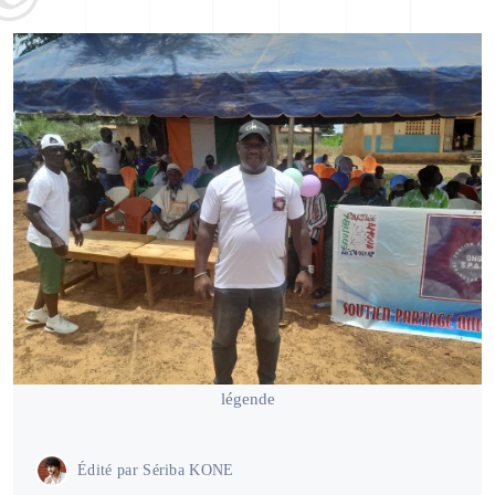
légende
Édité par
Sériba KONE