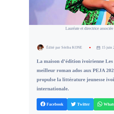
Lauréate et directrice associ
Édité par
Sériba KONE
15 juin 
La maison d’édition ivoirienne Les
meilleur roman ados aux PEJA 2026
propulse la littérature jeunesse ivo
internationale.
Facebook
Twitter
What