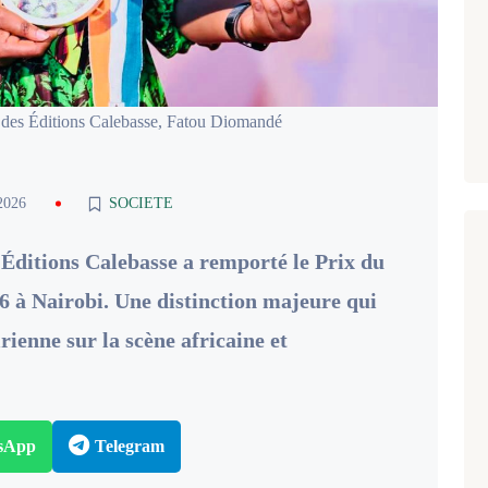
ée des Éditions Calebasse, Fatou Diomandé
2026
SOCIETE
 Éditions Calebasse a remporté le Prix du
 à Nairobi. Une distinction majeure qui
irienne sur la scène africaine et
sApp
Telegram