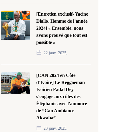
[Entretien exclusif- Yacine
Diallo, Homme de l’année
2024] « Ensemble, nous
avons prouvé que tout est
possible »
22 janv. 2025,
[CAN 2024 en Côte
d’Ivoire] Le Reggaeman
Ivoirien Fadal Dey
s’engage aux côtés des
Éléphants avec l’annonce
de “Can Ambiance
Akwaba”
23 janv. 2025,