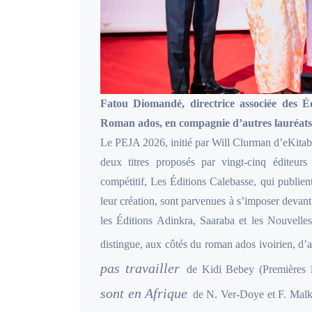
Fatou Diomandé, directrice associée des Éd
Roman ados, en compagnie d’autres lauréats i
Le PEJA 2026, initié par Will Clurman d’eKitabu 
deux titres proposés par vingt-cinq éditeurs
compétitif, Les Éditions Calebasse, qui publien
leur création, sont parvenues à s’imposer devan
les Éditions Adinkra, Saaraba et les Nouvelle
distingue, aux côtés du roman ados ivoirien, d
pas travailler
de Kidi Bebey (Premières l
sont en Afrique
de N. Ver-Doye et F. Malki