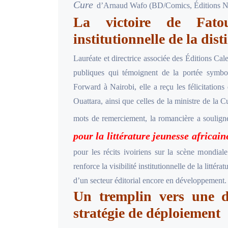
Cure
d’Arnaud Wafo (BD/Comics, Éditions 
La victoire de Fat
institutionnelle de la dist
Lauréate et directrice associée des Éditions Ca
publiques qui témoignent de la portée symbo
Forward à Nairobi, elle a reçu les félicitation
Ouattara, ainsi que celles de la ministre de la
mots de remerciement, la romancière a soulig
pour la littérature jeunesse africain
pour les récits ivoiriens sur la scène mondiale
renforce la visibilité institutionnelle de la littéra
d’un secteur éditorial encore en développement.
Un tremplin vers une di
stratégie de déploiement