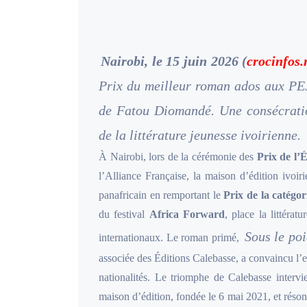
Nairobi, le 15 juin 2026 (
crocinfos.
Prix du meilleur roman ados aux PEJ
de Fatou Diomandé. Une consécratio
de la littérature jeunesse ivoirienne.
À Nairobi, lors de la cérémonie des
Prix de l’
l’Alliance Française, la maison d’édition ivoi
panafricain en remportant le
Prix de la catég
du festival
Africa Forward
, place la littérat
Sous le poi
internationaux. Le roman primé,
associée des Éditions Calebasse, a convaincu l’e
nationalités. Le triomphe de Calebasse intervi
maison d’édition, fondée le 6 mai 2021, et réso