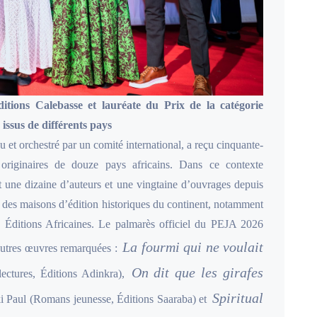
itions Calebasse et lauréate du Prix de la catégorie
ssus de différents pays
et orchestré par un comité international, a reçu cinquante-
 originaires de douze pays africains. Dans ce contexte
t une dizaine d’auteurs et une vingtaine d’ouvrages depuis
t des maisons d’édition historiques du continent, notamment
s Éditions Africaines. Le palmarès officiel du PEJA 2026
La fourmi qui ne voulait
’autres œuvres remarquées :
On dit que les girafes
ectures, Éditions Adinkra),
Spiritual
 Paul (Romans jeunesse, Éditions Saaraba) et