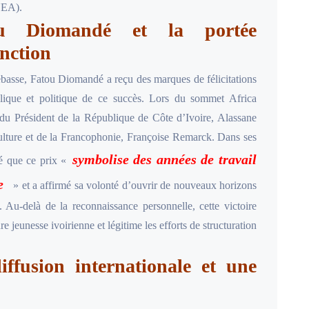
NEA).
ou Diomandé et la portée
inction
lebasse, Fatou Diomandé a reçu des marques de félicitations
lique et politique de ce succès. Lors du sommet Africa
s du Président de la République de Côte d’Ivoire, Alassane
 Culture et de la Francophonie, Françoise Remarck. Dans ses
symbolise des années de travail
né que ce prix «
e
» et a affirmé sa volonté d’ouvrir de nouveaux horizons
. Au-delà de la reconnaissance personnelle, cette victoire
ture jeunesse ivoirienne et légitime les efforts de structuration
ffusion internationale et une