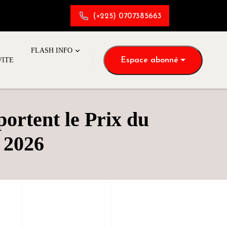
(+225) 0707385663
FLASH INFO
Espace abonné
VITE
portent le Prix du
 2026