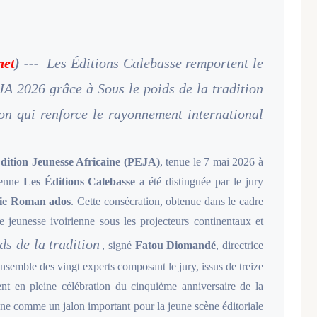
net
) ---
Les Éditions Calebasse remportent le
A 2026 grâce à Sous le poids de la tradition
n qui renforce le rayonnement international
Édition Jeunesse Africaine (PEJA)
, tenue le 7 mai 2026 à
rienne
Les Éditions Calebasse
a été distinguée par le jury
orie Roman ados
. Cette consécration, obtenue dans le cadre
ure jeunesse ivoirienne sous les projecteurs continentaux et
ds de la tradition
, signé
Fatou Diomandé
, directrice
nsemble des vingt experts composant le jury, issus de treize
ent en pleine célébration du cinquième anniversaire de la
nne comme un jalon important pour la jeune scène éditoriale