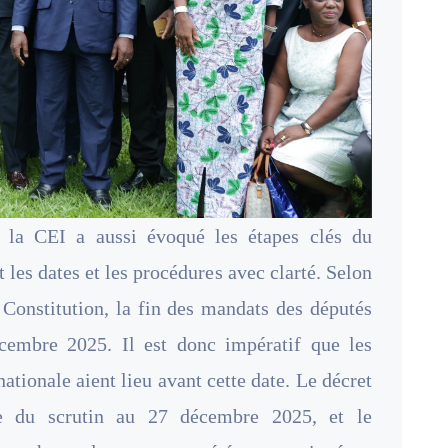
e la CEI a aussi évoqué les étapes clés du
 les dates et les procédures avec clarté. Selon
a Constitution, la fin des mandats des députés
cembre 2025. Il est donc impératif que les
ationale aient lieu avant cette date. Le décret
te du scrutin au 27 décembre 2025, et le