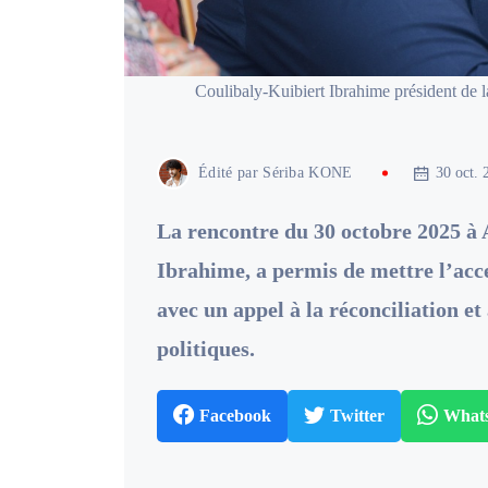
Coulibaly-Kuibiert Ibrahime président de l
Édité par
Sériba KONE
30 oct. 
La rencontre du 30 octobre 2025 à 
Ibrahime, a permis de mettre l’accen
avec un appel à la réconciliation et
politiques.
Facebook
Twitter
What