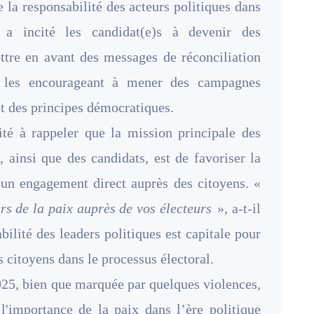
e la responsabilité des acteurs politiques dans
l a incité les candidat(e)s à devenir des
ttre en avant des messages de réconciliation
en les encourageant à mener des campagnes
et des principes démocratiques.
té à rappeler que la mission principale des
, ainsi que des candidats, est de favoriser la
rs un engagement direct auprès des citoyens. «
s de la paix auprès de vos électeurs
», a-t-il
bilité des leaders politiques est capitale pour
es citoyens dans le processus électoral.
2025, bien que marquée par quelques violences,
'importance de la paix dans l’ère politique