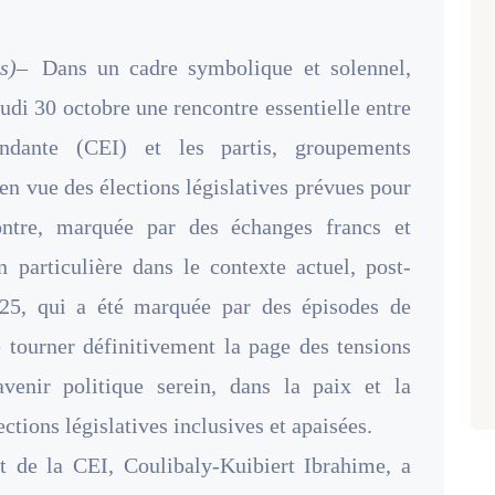
s)–
Dans un cadre symbolique et solennel,
eudi 30 octobre une rencontre essentielle entre
ndante (CEI) et les partis, groupements
 en vue des élections législatives prévues pour
ntre, marquée par des échanges francs et
n particulière dans le contexte actuel, post-
2025, qui a été marquée par des épisodes de
de tourner définitivement la page des tensions
venir politique serein, dans la paix et la
ections législatives inclusives et apaisées.
nt de la CEI, Coulibaly-Kuibiert Ibrahime, a