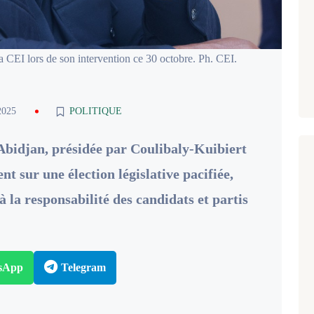
a CEI lors de son intervention ce 30 octobre. Ph. CEI.
2025
POLITIQUE
Abidjan, présidée par Coulibaly-Kuibiert
t sur une élection législative pacifiée,
 à la responsabilité des candidats et partis
sApp
Telegram