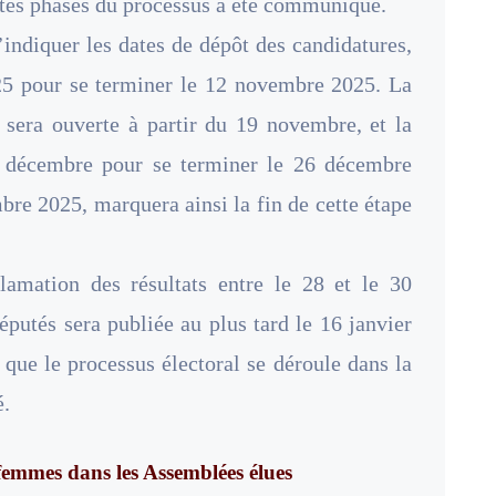
ntes phases du processus a été communiqué.
’indiquer les dates de dépôt des candidatures,
25 pour se terminer le 12 novembre 2025. La
é sera ouverte à partir du 19 novembre, et la
9 décembre pour se terminer le 26 décembre
bre 2025, marquera ainsi la fin de cette étape
lamation des résultats entre le 28 et le 30
députés sera publiée au plus tard le 16 janvier
 que le processus électoral se déroule dans la
é.
 femmes dans les Assemblées élues