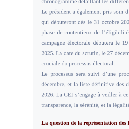
chronogramme détaillant les différe
Le président a également pris soin d
qui débuteront dès le 31 octobre 20
phase de contentieux de l’éligibilit
campagne électorale débutera le 1
2025. La date du scrutin, le 27 décem
cruciale du processus électoral.
Le processus sera suivi d’une proc
décembre, et la liste définitive des 
2026. La CEI s’engage à veiller à ce
transparence, la sérénité, et la légalit
La question de la représentation des