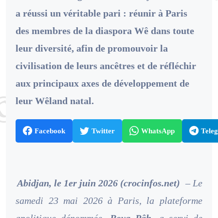
a réussi un véritable pari : réunir à Paris
des membres de la diaspora Wê dans toute
leur diversité, afin de promouvoir la
civilisation de leurs ancêtres et de réfléchir
aux principaux axes de développement de
leur Wêland natal.
Facebook
Twitter
WhatsApp
Tele
Abidjan, le 1er juin 2026 (crocinfos.net)
– Le
samedi 23 mai 2026 à Paris, la plateforme