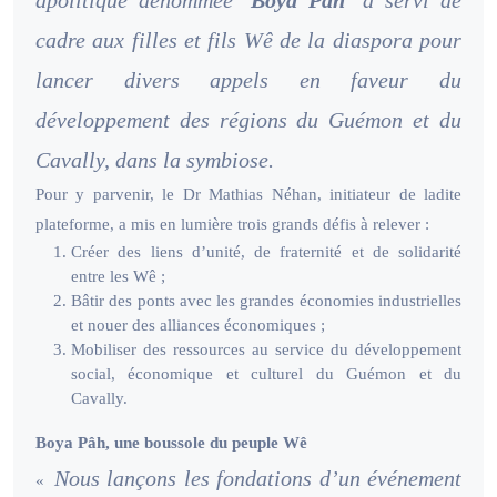
apolitique dénommée
Boya Pâh
a servi de
cadre aux filles et fils Wê de la diaspora pour
lancer divers appels en faveur du
développement des régions du Guémon et du
Cavally, dans la symbiose.
Pour y parvenir, le Dr Mathias Néhan, initiateur de ladite
plateforme, a mis en lumière trois grands défis à relever :
Créer des liens d’unité, de fraternité et de solidarité
entre les Wê ;
Bâtir des ponts avec les grandes économies industrielles
et nouer des alliances économiques ;
Mobiliser des ressources au service du développement
social, économique et culturel du Guémon et du
Cavally.
Boya Pâh, une boussole du peuple Wê
Nous lançons les fondations d’un événement
«