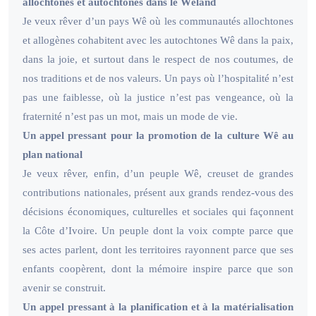
allochtones et autochtones dans le Wêland
Je veux rêver d’un pays Wê où les communautés allochtones
et allogènes cohabitent avec les autochtones Wê dans la paix,
dans la joie, et surtout dans le respect de nos coutumes, de
nos traditions et de nos valeurs. Un pays où l’hospitalité n’est
pas une faiblesse, où la justice n’est pas vengeance, où la
fraternité n’est pas un mot, mais un mode de vie.
Un appel pressant pour la promotion de la culture Wê au
plan national
Je veux rêver, enfin, d’un peuple Wê, creuset de grandes
contributions nationales, présent aux grands rendez-vous des
décisions économiques, culturelles et sociales qui façonnent
la Côte d’Ivoire. Un peuple dont la voix compte parce que
ses actes parlent, dont les territoires rayonnent parce que ses
enfants coopèrent, dont la mémoire inspire parce que son
avenir se construit.
Un appel pressant à la planification et à la matérialisation