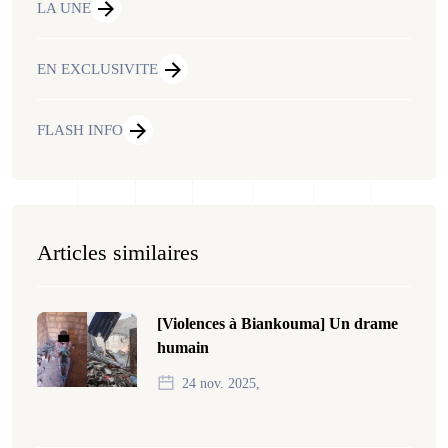
LA UNE
EN EXCLUSIVITE
FLASH INFO
Articles similaires
[Violences à Biankouma] Un drame
humain
24 nov. 2025,