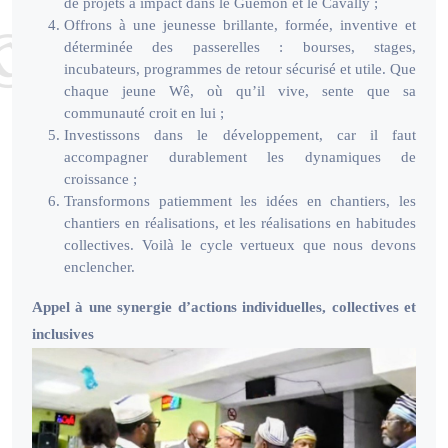
de projets à impact dans le Guémon et le Cavally ;
Offrons à une jeunesse brillante, formée, inventive et
déterminée des passerelles : bourses, stages,
incubateurs, programmes de retour sécurisé et utile. Que
chaque jeune Wê, où qu’il vive, sente que sa
communauté croit en lui ;
Investissons dans le développement, car il faut
accompagner durablement les dynamiques de
croissance ;
Transformons patiemment les idées en chantiers, les
chantiers en réalisations, et les réalisations en habitudes
collectives. Voilà le cycle vertueux que nous devons
enclencher.
Appel à une synergie d’actions individuelles, collectives et
inclusives