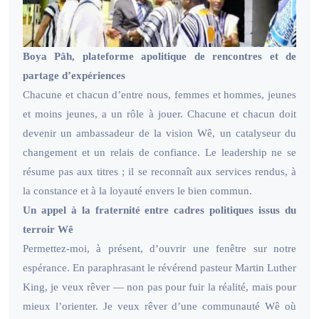
Boya Pâh, plateforme apolitique de rencontres et de
partage d’expériences
Chacune et chacun d’entre nous, femmes et hommes, jeunes
et moins jeunes, a un rôle à jouer. Chacune et chacun doit
devenir un ambassadeur de la vision Wê, un catalyseur du
changement et un relais de confiance. Le leadership ne se
résume pas aux titres ; il se reconnaît aux services rendus, à
la constance et à la loyauté envers le bien commun.
Un appel à la fraternité entre cadres politiques issus du
terroir Wê
Permettez-moi, à présent, d’ouvrir une fenêtre sur notre
espérance. En paraphrasant le révérend pasteur Martin Luther
King, je veux rêver — non pas pour fuir la réalité, mais pour
mieux l’orienter. Je veux rêver d’une communauté Wê où