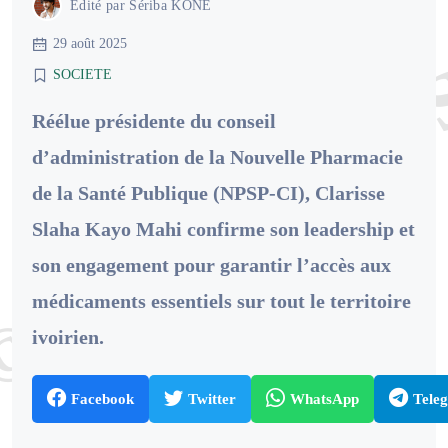
Édité par
Sériba KONE
29 août 2025
SOCIETE
Réélue présidente du conseil
d’administration de la Nouvelle Pharmacie
de la Santé Publique (NPSP-CI), Clarisse
Slaha Kayo Mahi confirme son leadership et
son engagement pour garantir l’accès aux
médicaments essentiels sur tout le territoire
ivoirien.
Facebook
Twitter
WhatsApp
Tele