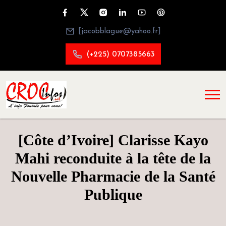
[jacobblague@yahoo.fr]
(+225) 0707385663
[Côte d’Ivoire] Clarisse Kayo
Mahi reconduite à la tête de la
Nouvelle Pharmacie de la Santé
Publique