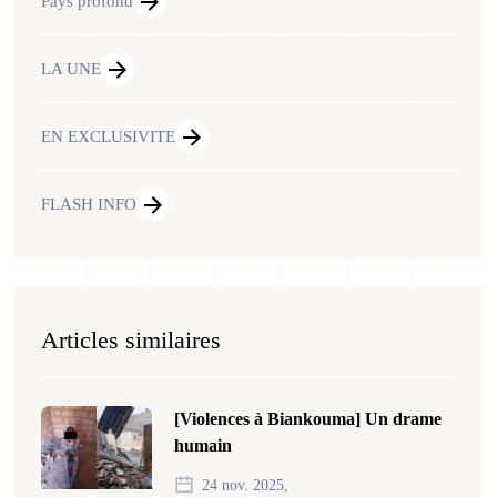
Pays profond
LA UNE
EN EXCLUSIVITE
FLASH INFO
Articles similaires
[Violences à Biankouma] Un drame
humain
24 nov. 2025,