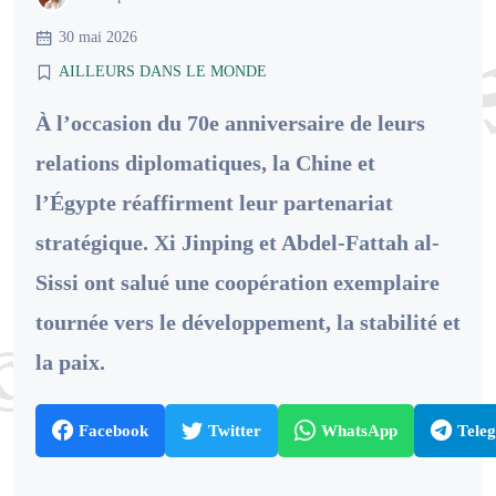
30 mai 2026
AILLEURS DANS LE MONDE
À l’occasion du 70e anniversaire de leurs
relations diplomatiques, la Chine et
l’Égypte réaffirment leur partenariat
stratégique. Xi Jinping et Abdel-Fattah al-
Sissi ont salué une coopération exemplaire
tournée vers le développement, la stabilité et
la paix.
Facebook
Twitter
WhatsApp
Tele