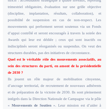
stricts : accréditation stratégique à quatre niveaux, reporting
trimestriel obligatoire, évaluation sur une grille objective
(discipline, implantation, résultats, collaboration), et
possibilité de suspension en cas de non-respect. Les
mouvements qui performent seront soutenus via un Fonds
d’appui contrôlé et seront encouragés à travers la soirée des
Awards qui leur est dédiée ; ceux qui sont inactifs ou
indisciplinés seront réorganisés ou suspendus. On veut des
structures durables, pas des initiatives de circonstance.
Quel est le véritable rôle des mouvements associatifs, au
sein des structures du parti, en amont de la présidentielle
de 2030 ?
Ils jouent un rôle majeur de mobilisation citoyenne,
d’ancrage territorial, de recrutement de nouveaux adhérents
et de préparation de la victoire de 2030. Ils sont pleinement
intégrés dans la Direction Nationale de Campagne via le pôle
«
Mouvements de Soutien
». Leur mission est d’aider à