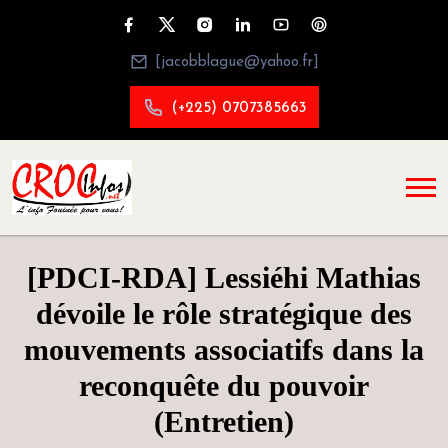
[jacobblague@yahoo.fr]
(+225) 0707385663
[PDCI-RDA] Lessiéhi Mathias
dévoile le rôle stratégique des
mouvements associatifs dans la
reconquête du pouvoir
(Entretien)