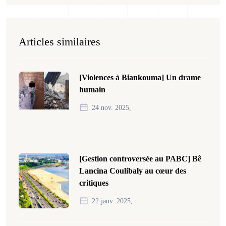
Articles similaires
[Violences à Biankouma] Un drame
humain
24 nov. 2025,
[Gestion controversée au PABC] Bê
Lancina Coulibaly au cœur des
critiques
22 janv. 2025,