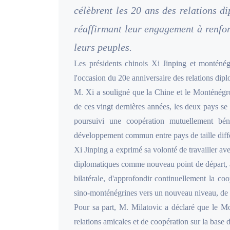
célèbrent les 20 ans des relations d
réaffirmant leur engagement à renforc
leurs peuples.
Les présidents chinois Xi Jinping et monténég
l'occasion du 20e anniversaire des relations dip
M. Xi a souligné que la Chine et le Monténégro
de ces vingt dernières années, les deux pays se 
poursuivi une coopération mutuellement bén
développement commun entre pays de taille différ
Xi Jinping a exprimé sa volonté de travailler av
diplomatiques comme nouveau point de départ, afin
bilatérale, d'approfondir continuellement la co
sino-monténégrines vers un nouveau niveau, de 
Pour sa part, M. Milatovic a déclaré que le 
relations amicales et de coopération sur la base