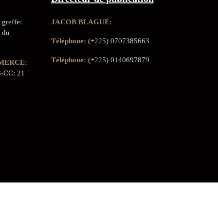
greffe:
JACOB BLAGUÉ:
 du
Téléphone:
(+225) 0707385663
Téléphone:
(+225) 0140697879
MERCE:
-CC: 21