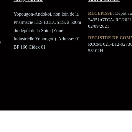
RÉCÉPISSÉ:
Dépôt au 
Yopougon-Andokoi, non loin de la
24351/GTCA/ RC/2021
Pharmacie LES ECLUSES, à 500m
02/09/2021
du dépôt de la Sotra (Zone
REGISTRE DE COM
Industrielle Yopougon). Adresse: 01
e
RCCM: 021-B12-02738
BP 166 Cidex 01
58102H