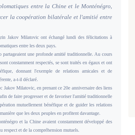
iplomatiques entre la Chine et le Monténégro,
er la coopération bilatérale et l'amitié entre
rin Jakov Milatovic ont échangé lundi des félicitations à
lomatiques entre les deux pays.
 partageaient une profonde amitié traditionnelle. Au cours
sont constamment respectés, se sont traités en égaux et ont
éfique, donnant l'exemple de relations amicales et de
ente, a-t-il déclaré.
ec Jakov Milatovic, en prenant ce 20e anniversaire des liens
 de faire progresser et de favoriser l'amitié traditionnelle
opération mutuellement bénéfique et de guider les relations
manière que les deux peuples en profitent davantage.
Monténégro et la Chine avaient constamment développé des
 du respect et de la compréhension mutuels.