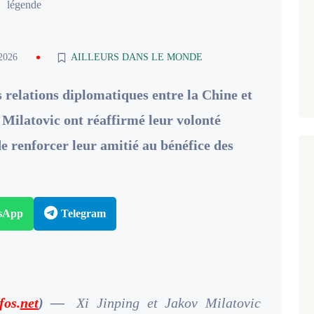
légende
 2026
AILLEURS DANS LE MONDE
s relations diplomatiques entre la Chine et
 Milatovic ont réaffirmé leur volonté
e renforcer leur amitié au bénéfice des
sApp
Telegram
fos.
net
) —
Xi Jinping et Jakov Milatovic