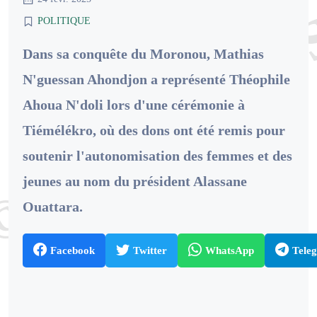
POLITIQUE
Dans sa conquête du Moronou, Mathias
N'guessan Ahondjon a représenté Théophile
Ahoua N'doli lors d'une cérémonie à
Tiémélékro, où des dons ont été remis pour
soutenir l'autonomisation des femmes et des
jeunes au nom du président Alassane
Ouattara.
Facebook
Twitter
WhatsApp
Tele