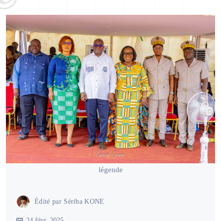
légende
Édité par
Sériba KONE
24 févr. 2025