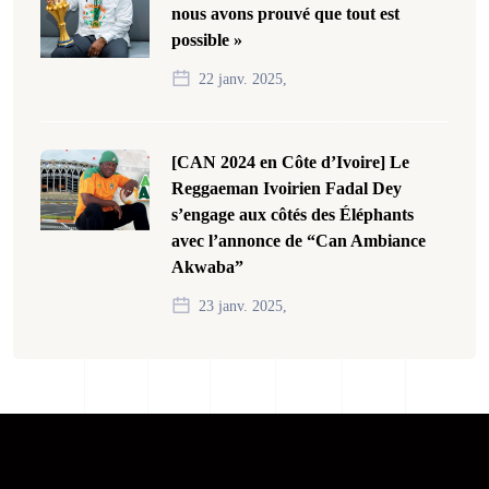
nous avons prouvé que tout est
possible »
22 janv. 2025,
[CAN 2024 en Côte d’Ivoire] Le
Reggaeman Ivoirien Fadal Dey
s’engage aux côtés des Éléphants
avec l’annonce de “Can Ambiance
Akwaba”
23 janv. 2025,