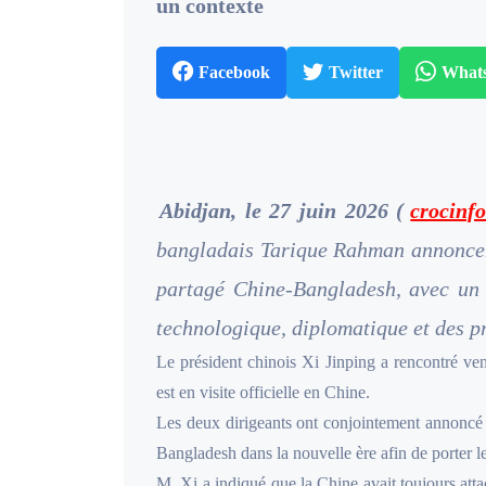
un contexte
Facebook
Twitter
What
Abidjan, le 27 juin 2026 (
crocinfo
bangladais Tarique Rahman annoncen
partagé Chine-Bangladesh, avec un 
technologique, diplomatique et des pro
Le président chinois Xi Jinping a rencontré ve
est en visite officielle en Chine.
Les deux dirigeants ont conjointement annoncé
Bangladesh dans la nouvelle ère afin de porter le
M. Xi a indiqué que la Chine avait toujours at