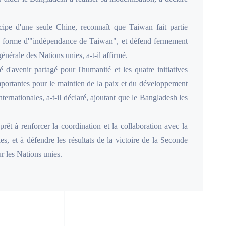
ipe d'une seule Chine, reconnaît que Taiwan fait partie
oute forme d'"indépendance de Taiwan", et défend fermement
énérale des Nations unies, a-t-il affirmé.
d'avenir partagé pour l'humanité et les quatre initiatives
mportantes pour le maintien de la paix et du développement
nternationales, a-t-il déclaré, ajoutant que le Bangladesh les
êt à renforcer la coordination et la collaboration avec la
les, et à défendre les résultats de la victoire de la Seconde
ur les Nations unies.