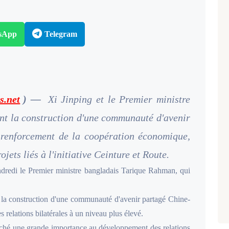
sApp
Telegram
s.net
) —
Xi Jinping et le Premier ministre
t la construction d'une communauté d'avenir
renforcement de la coopération économique,
jets liés à l'initiative Ceinture et Route.
ndredi le Premier ministre bangladais Tarique Rahman, qui
 la construction d'une communauté d'avenir partagé Chine-
s relations bilatérales à un niveau plus élevé.
taché une grande importance au développement des relations