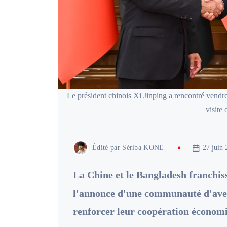
Le président chinois Xi Jinping a rencontré vendr
visite 
Édité par
Sériba KONE
27 juin 
La Chine et le Bangladesh franchis
l'annonce d'une communauté d'aven
renforcer leur coopération économ