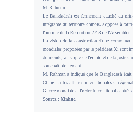
M. Rahman.
Le Bangladesh est fermement attaché au princ
intégrante du territoire chinois, s'oppose à t
l'autorité de la Résolution 2758 de l'Assemblée g
La vision de la construction d'une communauté 
mondiales proposées par le président Xi sont i
du monde, ainsi que de l'équité et de la justice i
soutenait pleinement.
M. Rahman a indiqué que le Bangladesh était pr
Chine sur les affaires internationales et régiona
Guerre mondiale et l'ordre international centré s
Source : Xinhua