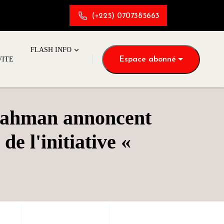
(+225) 0707385663
FLASH INFO
Espace abonné
VITE
 Rahman annoncent
e l'initiative «