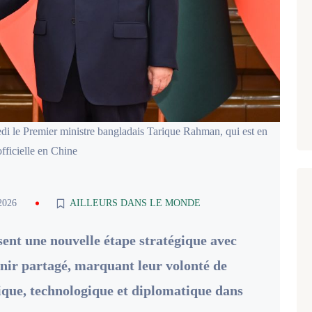
edi le Premier ministre bangladais Tarique Rahman, qui est en
officielle en Chine
2026
AILLEURS DANS LE MONDE
sent une nouvelle étape stratégique avec
ir partagé, marquant leur volonté de
ique, technologique et diplomatique dans