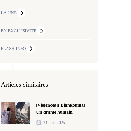
LA UNE
EN EXCLUSIVITE
FLASH INFO
Articles similaires
[Violences à Biankouma]
Un drame humain
24 nov. 2025,