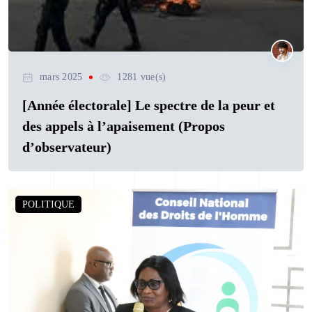
mars 2025
1281 vue(s)
[Année électorale] Le spectre de la peur et
des appels à l’apaisement (Propos
d’observateur)
POLITIQUE