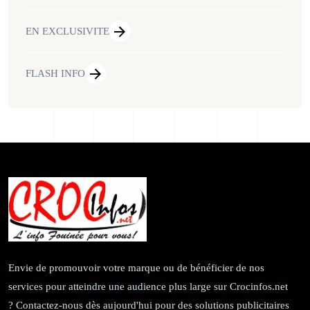
EN EXCLUSIVITE
FLASH INFO
Envie de promouvoir votre marque ou de bénéficier de nos
services pour atteindre une audience plus large sur Crocinfos.net
? Contactez-nous dès aujourd'hui pour des solutions publicitaires