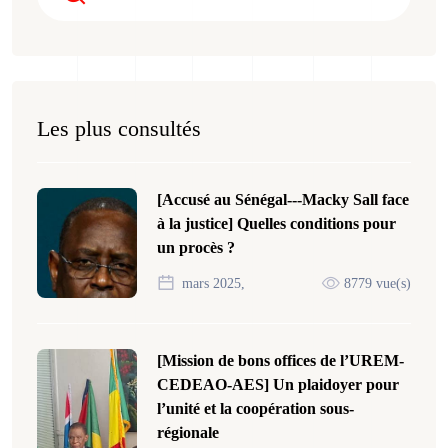
Les plus consultés
[Accusé au Sénégal---Macky Sall face
à la justice] Quelles conditions pour
un procès ?
mars 2025,
8779 vue(s)
[Mission de bons offices de l’UREM-
CEDEAO-AES] Un plaidoyer pour
l’unité et la coopération sous-
régionale