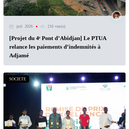
juil. 2026
216 vue(s)
[Projet du 4ᵉ Pont d’Abidjan] Le PTUA
relance les paiements d’indemnités à
Adjamé
SOCIETE