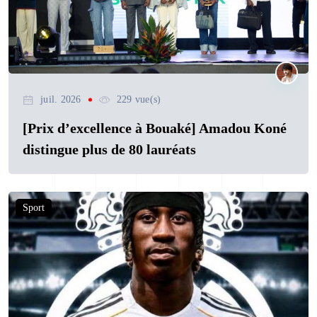
juil. 2026
229 vue(s)
[Prix d’excellence à Bouaké] Amadou Koné
distingue plus de 80 lauréats
Sport