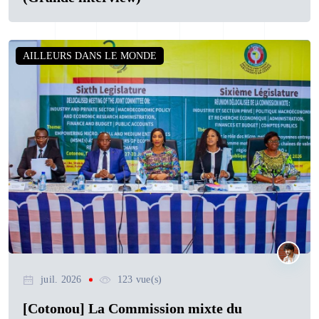
AILLEURS DANS LE MONDE
juil. 2026
123 vue(s)
[Cotonou] La Commission mixte du