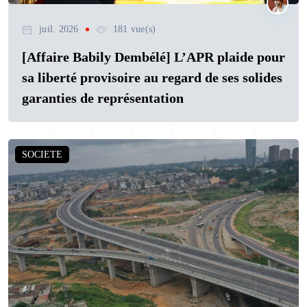
juil. 2026
181 vue(s)
[Affaire Babily Dembélé] L’APR plaide pour
sa liberté provisoire au regard de ses solides
garanties de représentation
SOCIETE