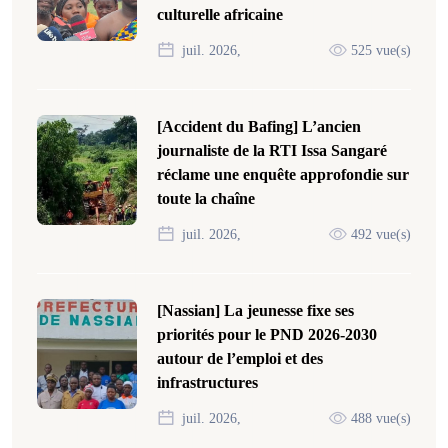
culturelle africaine
juil. 2026,
525 vue(s)
[Accident du Bafing] L’ancien
journaliste de la RTI Issa Sangaré
réclame une enquête approfondie sur
toute la chaîne
juil. 2026,
492 vue(s)
[Nassian] La jeunesse fixe ses
priorités pour le PND 2026-2030
autour de l’emploi et des
infrastructures
juil. 2026,
488 vue(s)