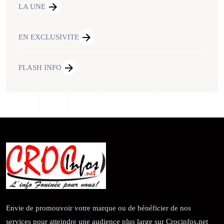
LA UNE
EN EXCLUSIVITE
FLASH INFO
Envie de promouvoir votre marque ou de bénéficier de nos
services pour atteindre une audience plus large sur Crocinfos.net