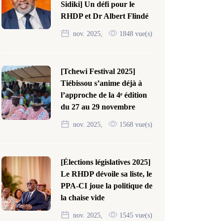
Sidiki] Un défi pour le
RHDP et Dr Albert Flindé
nov. 2025,
1848 vue(s)
[Tchewi Festival 2025]
Tiébissou s’anime déjà à
l’approche de la 4ᵉ édition
du 27 au 29 novembre
nov. 2025,
1568 vue(s)
[Élections législatives 2025]
Le RHDP dévoile sa liste, le
PPA-CI joue la politique de
la chaise vide
nov. 2025,
1545 vue(s)