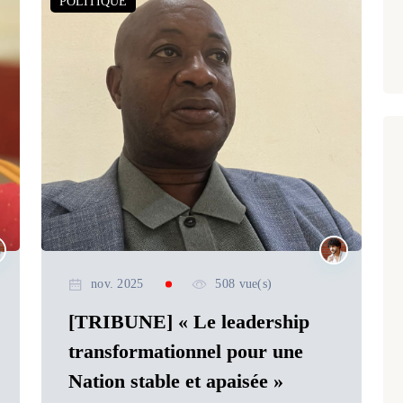
POLITIQUE
nov. 2025
508 vue(s)
[TRIBUNE] « Le leadership
transformationnel pour une
Nation stable et apaisée »