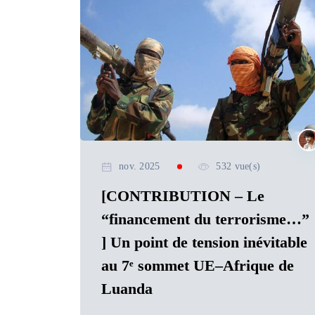
nov. 2025
532 vue(s)
[CONTRIBUTION – Le
“financement du terrorisme…”
] Un point de tension inévitable
au 7ᵉ sommet UE–Afrique de
Luanda