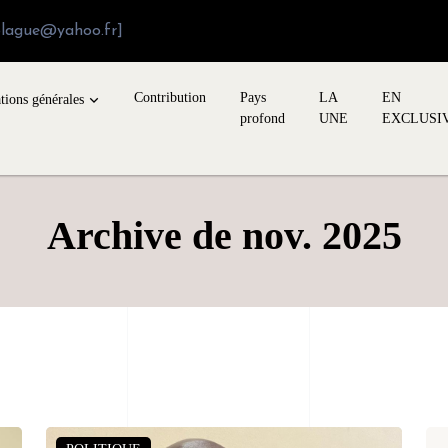
blague@yahoo.fr]
Contribution
Pays
LA
EN
tions générales
profond
UNE
EXCLUSI
Archive de nov. 2025