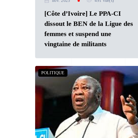
nov. 2025
491 vue(s)
[Côte d’Ivoire] Le PPA-CI
dissout le BEN de la Ligue des
femmes et suspend une
vingtaine de militants
POLITIQUE