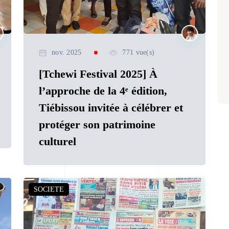
nov. 2025
771 vue(s)
[Tchewi Festival 2025] À
l’approche de la 4ᵉ édition,
Tiébissou invitée à célébrer et
protéger son patrimoine
culturel
SOCIETE