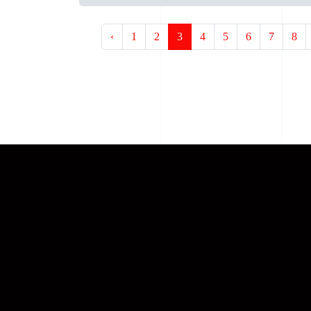
‹
1
2
3
4
5
6
7
8