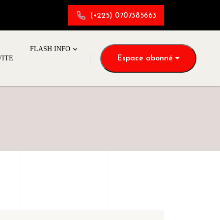
(+225) 0707385663
FLASH INFO
Espace abonné
VITE